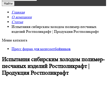
Главная
О компании
Статьи
Испытания сибирским холодом полимер-песчаных
изделий Ростполикрафт | Продукция Ростполикрафт
Меню каталога
Пресс форма для колесоотбойников
Испытания сибирским холодом полимер-
песчаных изделий Ростполикрафт |
Продукция Ростполикрафт