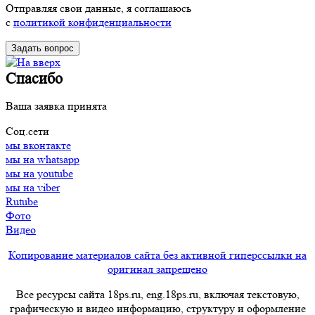
Отправляя свои данные, я соглашаюсь
с
политикой конфиденциальности
Спасибо
Ваша заявка принята
Соц.сети
мы вконтакте
мы на whatsapp
мы на youtube
мы на viber
Rutube
Фото
Видео
Копирование материалов сайта без активной гиперссылки на
оригинал запрещено
Все ресурсы сайта 18ps.ru, eng.18ps.ru, включая текстовую,
графическую и видео информацию, структуру и оформление