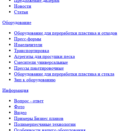
Предложение дилерам
Новости
Статьи
Оборудование
Оборудование для переработки пластика и отходов
Пресс-формы
Измельчители
Транспортировка
Агрегаты для просушки песка
Смесители универсальные
Прессы пакетировочные
Оборудование для переработки пластика и стекла
Зип к оборудованию
Информация
Вопрос - ответ
Фото
Видео
Примеры Бизнес планов
Полимерпесчаные технологии
Особенности нашего оборудования