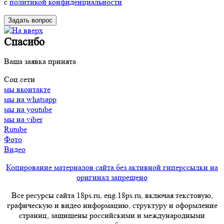
с
политикой конфиденциальности
Спасибо
Ваша заявка принята
Соц.сети
мы вконтакте
мы на whatsapp
мы на youtube
мы на viber
Rutube
Фото
Видео
Копирование материалов сайта без активной гиперссылки на
оригинал запрещено
Все ресурсы сайта 18ps.ru, eng.18ps.ru, включая текстовую,
графическую и видео информацию, структуру и оформление
страниц, защищены российскими и международными