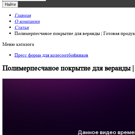
Главная
О компании
Статьи
Полимерпесчаное покрытие для веранды | Готовая продукц
Меню каталога
Пресс форма для колесоотбойников
Полимерпесчаное покрытие для веранды | Г