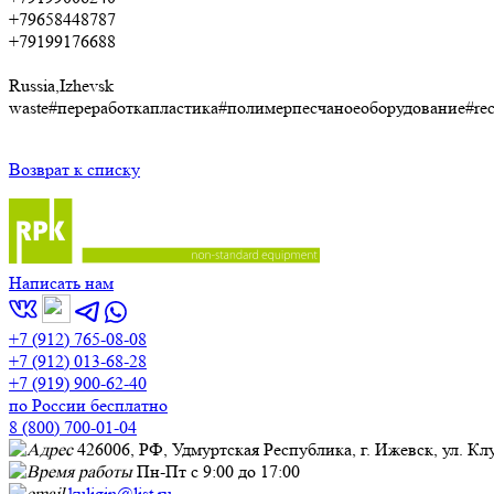
+79658448787
+79199176688
Russia,Izhevsk
waste#переработкапластика#полимерпесчаноеоборудование#recy
Возврат к списку
Написать нам
+7 (912) 765-08-08
+7 (912) 013-68-28
+7 (919) 900-62-40
по России бесплатно
8 (800) 700-01-04
426006, РФ, Удмуртская Республика, г. Ижевск, ул. Кл
Пн-Пт с 9:00 до 17:00
kuligin@list.ru