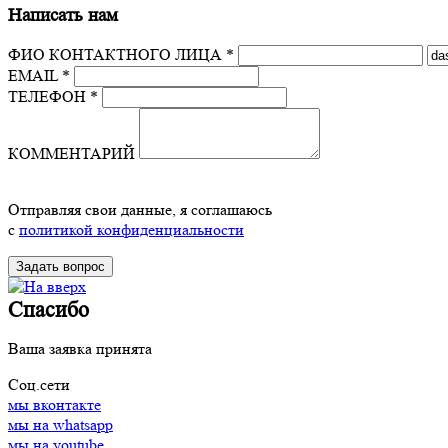
Написать нам
ФИО КОНТАКТНОГО ЛИЦА *
EMAIL *
ТЕЛЕФОН *
КОММЕНТАРИЙ
Отправляя свои данные, я соглашаюсь
с
политикой конфиденциальности
Спасибо
Ваша заявка принята
Соц.сети
мы вконтакте
мы на whatsapp
мы на youtube