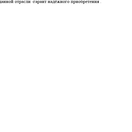
анной отрасли -гарант надёжного приобретения .