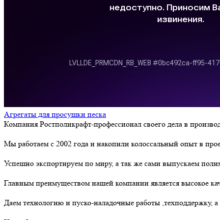
Агрегаты для просушки песка
Компания Ростполикрафт-профессионал своего дела в производ
Мы работаем с 2002 года и накопили колоссальный опыт в про
Успешно экспортируем по миру, а так же сами выпускаем пол
Главным преимуществом нашей компании является высокое кач
Даем технологию и пуско-наладочные работы ,техподдержку, а