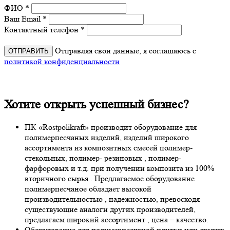
ФИО *
Ваш Email *
Контактный телефон *
Отправляя свои данные, я соглашаюсь с
политикой конфиденциальности
Хотите открыть успешный бизнес?
ПК «Rostpolikraft» производит оборудование для
полимерпесчаных изделий, изделий широкого
ассортимента из композитных смесей полимер-
стекольных, полимер- резиновых , полимер-
фарфоровых и т.д. при получении композита из 100%
вторичного сырья . Предлагаемое оборудование
полимерпесчаное обладает высокой
производительностью , надежностью, превосходя
существующие аналоги других производителей,
предлагаем широкий ассортимент , цена – качество.
Оборудование для полимерпесчаной плитки или других