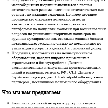
малогабаритных изделий выполняется в полном
автоматическом режиме , частично автоматическом или
ручном , по желанию заказчика. Полимер песчаное
производство открывает возможности вести
высокорентабельный малый бизнес, является
платформой по поддержке экологии при возникновении
вопросов по утилизации вторичных полимеров на
крупных предприятиях как отдельная единица бизнеса
превращающая расходную статью по предприятию по
утилизации мусора , в надежный и стабильный доход.
Продукция, изготовленная на полимерпесчаном
оборудовании, находит широкое применение в
строительстве и благоустройстве. Десятки
укомплектованных и запущенных производственных
линий в различных регионах РФ , СНГ, Дальнего
Зарубежья подтверждают ПК «Rostpolikraft» надежным
партнером , поставщиком полимерного оборудования.
Что мы вам предлагаем
Комплектация линий по производству полимерно
песчаной черепицы, полимерпесчаной тротуарной