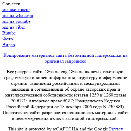
Соц.сети
мы вконтакте
мы на whatsapp
мы на youtube
мы на viber
Rutube
Фото
Видео
Копирование материалов сайта без активной гиперссылки на
оригинал запрещено
Все ресурсы сайта 18ps.ru, eng.18ps.ru, включая текстовую,
графическую и видео информацию, структуру и оформление
страниц, защищены российскими и международными
законами и соглашениями об охране авторских прав и
интеллектуальной собственности (статьи 1259 и 1260 главы
70 #171; Авторское право #187; Гражданского Кодекса
Российской Федерации от 18 декабря 2006 года N 230-ФЗ).
Посетителям сайта разрешается использовать материалы сайта
в некоммерческих целях с активной гипперссылкой.
This site is protected by reCAPTCHA and the Google
Privacy