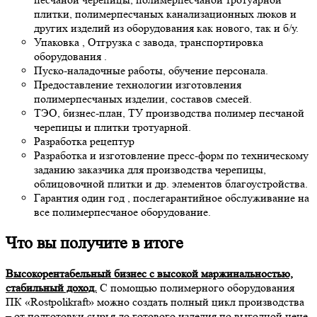
плитки, полимерпесчаных канализационных люков и
других изделий из оборудования как нового, так и б/у.
Упаковка , Отгрузка с завода, транспортировка
оборудования .
Пуско-наладочные работы, обучение персонала.
Предоставление технологии изготовления
полимерпесчаных изделии, составов смесей.
ТЭО, бизнес-план, ТУ производства полимер песчаной
черепицы и плитки тротуарной.
Разработка рецептур
Разработка и изготовление пресс-форм по техническому
заданию заказчика для производства черепицы,
облицовочной плитки и др. элементов благоустройства.
Гарантия один год , послегарантийное обслуживание на
все полимерпесчаное оборудование.
Что вы получите в итоге
Высокорентабельный бизнес с высокой маржинальностью,
стабильный доход.
С помощью полимерного оборудования
ПК «Rostpolikraft» можно создать полный цикл производства
– от подготовки сырья до готового изделия по выгодной цене.