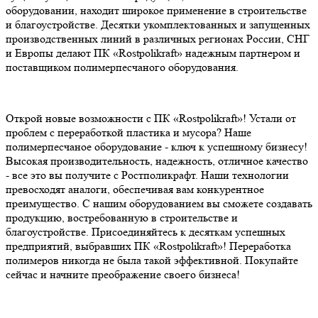
оборудовании, находит широкое применение в строительстве
и благоустройстве. Десятки укомплектованных и запущенных
производственных линий в различных регионах России, СНГ
и Европы делают ПК «Rostpolikraft» надежным партнером и
поставщиком полимерпесчаного оборудования.
Открой новые возможности с ПК «Rostpolikraft»! Устали от
проблем с переработкой пластика и мусора? Наше
полимерпесчаное оборудование - ключ к успешному бизнесу!
Высокая производительность, надежность, отличное качество
- все это вы получите с Ростполикрафт. Наши технологии
превосходят аналоги, обеспечивая вам конкурентное
преимущество. С нашим оборудованием вы сможете создавать
продукцию, востребованную в строительстве и
благоустройстве. Присоединяйтесь к десяткам успешных
предприятий, выбравших ПК «Rostpolikraft»! Переработка
полимеров никогда не была такой эффективной. Покупайте
сейчас и начните преображение своего бизнеса!