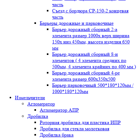
часть
Съезд с бордюра СР-150-2 концевая
часть
Барьеры дорожные и парковочные
Барьер дорожный сборный 2-а
элемента размер 1000x верх ширина
150x низ 450мм, высота изделия 650
мм
Барьер дорожный сборный 8-и
элементов ( 4 элемента средних по
500мм, 4 элемента крайних по 400 мм )
Барьер дорожный сборный 4-ре
элемента размер 600x350x500
Барьер парковочный 500*180*120мм /
1000*180*120мм
Измельчители
Агломератор
Агломератор АПР
Дробилка
Роторная дробилка для пластика ИПР
Дробилка для стекла молотковая
Дробилка брака