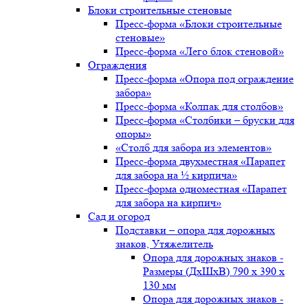
Блоки строительные стеновые
Пресс-форма «Блоки строительные
стеновые»
Пресс-форма «Лего блок стеновой»
Ограждения
Пресс-форма «Опора под ограждение
забора»
Пресс-форма «Колпак для столбов»
Пресс-форма «Столбики – бруски для
опоры»
«Столб для забора из элементов»
Пресс-форма двухместная «Парапет
для забора на ½ кирпича»
Пресс-форма одноместная «Парапет
для забора на кирпич»
Сад и огород
Подставки – опора для дорожных
знаков, Утяжелитель
Опора для дорожных знаков -
Размеры (ДxШxВ) 790 x 390 x
130 мм
Опора для дорожных знаков -