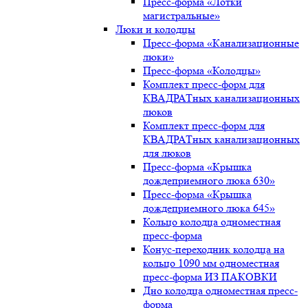
Пресс-форма «Лотки
магистральные»
Люки и колодцы
Пресс-форма «Канализационные
люки»
Пресс-форма «Колодцы»
Комплект пресс-форм для
КВАДРАТных канализационных
люков
Комплект пресс-форм для
КВАДРАТных канализационных
для люков
Пресс-форма «Крышка
дождеприемного люка 630»
Пресс-форма «Крышка
дождеприемного люка 645»
Кольцо колодца одноместная
пресс-форма
Конус-переходник колодца на
кольцо 1090 мм одноместная
пресс-форма ИЗ ПАКОВКИ
Дно колодца одноместная пресс-
форма