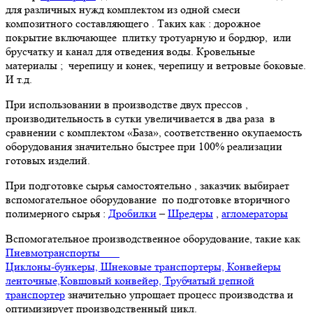
для различных нужд комплектом из одной смеси
композитного составляющего . Таких как : дорожное
покрытие включающее плитку тротуарную и бордюр, или
брусчатку и канал для отведения воды. Кровельные
материалы ; черепицу и конек, черепицу и ветровые боковые.
И т.д.
При использовании в производстве двух прессов ,
производительность в сутки увеличивается в два раза в
сравнении с комплектом «База», соответственно окупаемость
оборудования значительно быстрее при 100% реализации
готовых изделий.
При подготовке сырья самостоятельно , заказчик выбирает
вспомогательное оборудование по подготовке вторичного
полимерного сырья :
Дробилки
–
Шредеры
,
агломераторы
Вспомогательное производственное оборудование, такие как
Пневмотранспорты
Циклоны-бункеры, Шнековые транспортеры, Конвейеры
ленточные,Ковшовый конвейер, Трубчатый цепной
транспортер
значительно упрощает процесс производства и
оптимизирует производственный цикл.