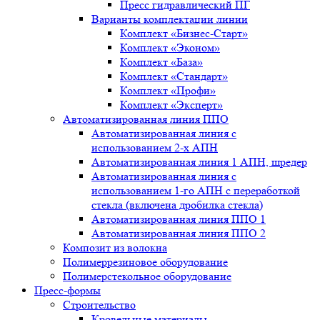
Пресс гидравлический ПГ
Варианты комплектации линии
Комплект «Бизнес-Старт»
Комплект «Эконом»
Комплект «База»
Комплект «Стандарт»
Комплект «Профи»
Комплект «Эксперт»
Автоматизированная линия ППО
Автоматизированная линия с
использованием 2-х АПН
Автоматизированная линия 1 АПН, шредер
Автоматизированная линия с
использованием 1-го АПН с переработкой
стекла (включена дробилка стекла)
Автоматизированная линия ППО 1
Автоматизированная линия ППО 2
Композит из волокна
Полимеррезиновое оборудование
Полимерстекольное оборудование
Пресс-формы
Строительство
Кровельные материалы