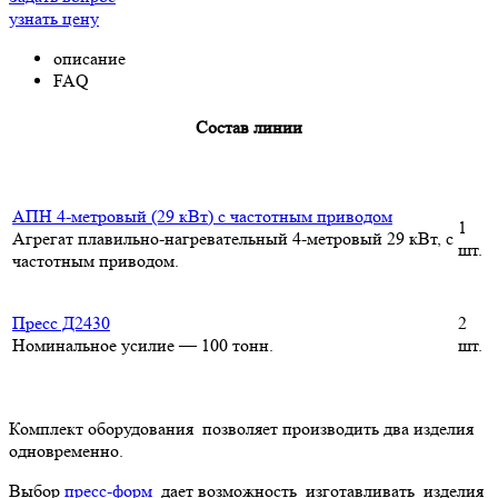
узнать цену
описание
FAQ
Состав линии
АПН 4-метровый (29 кВт) с частотным приводом
1
Агрегат плавильно-нагревательный 4-метровый 29 кВт, с
шт.
частотным приводом.
Пресс Д2430
2
Номинальное усилие — 100 тонн.
шт.
Комплект оборудования позволяет производить два изделия
одновременно.
Выбор
пресс-форм
дает возможность изготавливать изделия