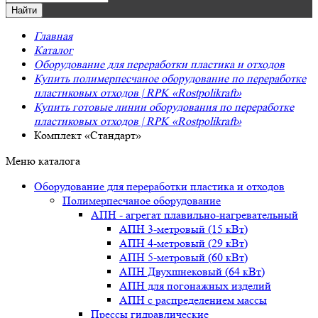
Главная
Каталог
Оборудование для переработки пластика и отходов
Купить полимерпесчаное оборудование по переработке
пластиковых отходов | RPK «Rostpolikraft»
Купить готовые линии оборудования по переработке
пластиковых отходов | RPK «Rostpolikraft»
Комплект «Стандарт»
Меню каталога
Оборудование для переработки пластика и отходов
Полимерпесчаное оборудование
АПН - агрегат плавильно-нагревательный
АПН 3-метровый (15 кВт)
АПН 4-метровый (29 кВт)
АПН 5-метровый (60 кВт)
АПН Двухшнековый (64 кВт)
АПН для погонажных изделий
АПН с распределением массы
Прессы гидравлические