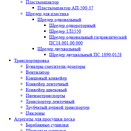
Пласткомпактор
Пласткомпактор АП-500-37
Шредер для пластика
Шредер одновальный
Шредер однороторный
Шредер 1Л1550
Шредер одновальный гидравлический
ПС18.001.00.000
Шредер двухвальный
Шредер двухвальный ПС 1890-0128
Транспортировка
Бункеры-смесители-дозаторы
Вентилятор
Ковшовый конвейер
Конвейер ленточный
Конвейер шнековый
Пневмотранспорты
Транспортер ленточный
Трубчатый цепной транспортер
Циклоны
Агрегаты для просушки песка
Барабанные сушилки
Шнековые сушилки