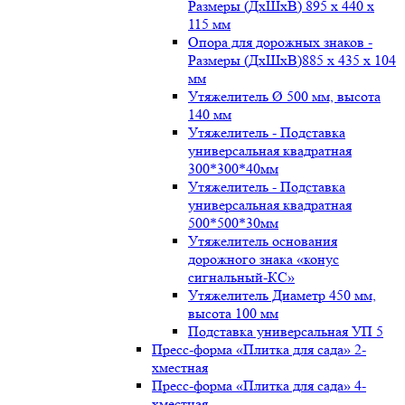
Размеры (ДxШxВ) 895 x 440 x
115 мм
Опора для дорожных знаков -
Размеры (ДxШxВ)885 x 435 x 104
мм
Утяжелитель Ø 500 мм, высота
140 мм
Утяжелитель - Подставка
универсальная квадратная
300*300*40мм
Утяжелитель - Подставка
универсальная квадратная
500*500*30мм
Утяжелитель основания
дорожного знака «конус
сигнальный-КС»
Утяжелитель Диаметр 450 мм,
высота 100 мм
Подставка универсальная УП 5
Пресс-форма «Плитка для сада» 2-
хместная
Пресс-форма «Плитка для сада» 4-
хместная