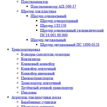
Пласткомпактор
Пласткомпактор АП-500-37
Шредер для пластика
Шредер одновальный
Шредер однороторный
Шредер 1Л1550
Шредер одновальный гидравлический
ПС18.001.00.000
Шредер двухвальный
Шредер двухвальный ПС 1890-0128
Транспортировка
Бункеры-смесители-дозаторы
Вентилятор
Ковшовый конвейер
Конвейер ленточный
Конвейер шнековый
Пневмотранспорты
Транспортер ленточный
Трубчатый цепной транспортер
Циклоны
Агрегаты для просушки песка
Барабанные сушилки
Шнековые сушилки