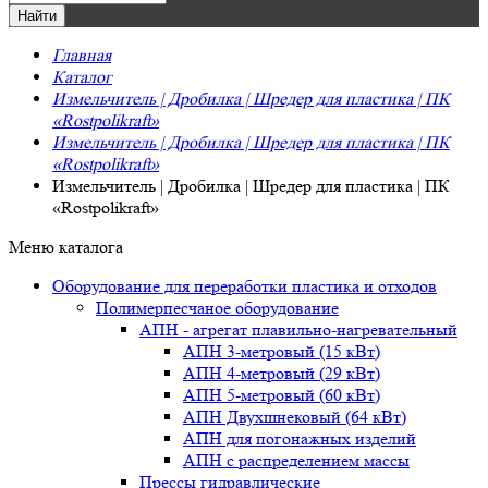
Главная
Каталог
Измельчитель | Дробилка | Шредер для пластика | ПК
«Rostpolikraft»
Измельчитель | Дробилка | Шредер для пластика | ПК
«Rostpolikraft»
Измельчитель | Дробилка | Шредер для пластика | ПК
«Rostpolikraft»
Меню каталога
Оборудование для переработки пластика и отходов
Полимерпесчаное оборудование
АПН - агрегат плавильно-нагревательный
АПН 3-метровый (15 кВт)
АПН 4-метровый (29 кВт)
АПН 5-метровый (60 кВт)
АПН Двухшнековый (64 кВт)
АПН для погонажных изделий
АПН с распределением массы
Прессы гидравлические