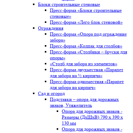
Блоки строительные стеновые
Пресс-форма «Блоки строительные
стеновые»
Пресс-форма «Лего блок стеновой»
Ограждения
Пресс-форма «Опора под ограждение
забора»
Пресс-форма «Колпак для столбов»
Пресс-форма «Столбики – бруски для
опоры»
«Столб для забора из элементов»
Пресс-форма двухместная «Парапет
для забора на ½ кирпича»
Пресс-форма одноместная «Парапет
для забора на кирпич»
Сад и огород
Подставки – опора для дорожных
знаков, Утяжелитель
Опора для дорожных знаков -
Размеры (ДxШxВ) 790 x 390 x
130 мм
Опора для дорожных знаков -