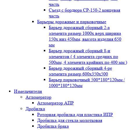
часть
Съезд с бордюра СР-150-2 концевая
часть
Барьеры дорожные и парковочные
Барьер дорожный сборный 2-а
элемента размер 1000x верх ширина
150x низ 450мм, высота изделия 650
мм
Барьер дорожный сборный 8-и
элементов ( 4 элемента средних по
500мм, 4 элемента крайних по 400 мм )
Барьер дорожный сборный 4-ре
элемента размер 600x350x500
Барьер парковочный 500*180*120мм /
1000*180*120мм
Измельчители
Агломератор
Агломератор АПР
Дробилка
Роторная дробилка для пластика ИПР
Дробилка для стекла молотковая
Дробилка брака