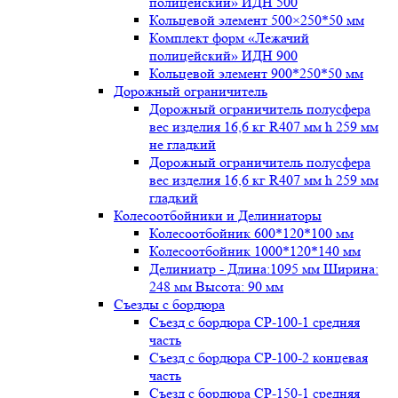
полицейский» ИДН 500
Кольцевой элемент 500×250*50 мм
Комплект форм «Лежачий
полицейский» ИДН 900
Кольцевой элемент 900*250*50 мм
Дорожный ограничитель
Дорожный ограничитель полусфера
вес изделия 16,6 кг R407 мм h 259 мм
не гладкий
Дорожный ограничитель полусфера
вес изделия 16,6 кг R407 мм h 259 мм
гладкий
Колесоотбойники и Делиниаторы
Колесоотбойник 600*120*100 мм
Колесоотбойник 1000*120*140 мм
Делиниатр - Длина:1095 мм Ширина:
248 мм Высота: 90 мм
Съезды с бордюра
Съезд с бордюра СР-100-1 средняя
часть
Съезд с бордюра СР-100-2 концевая
часть
Съезд с бордюра СР-150-1 средняя