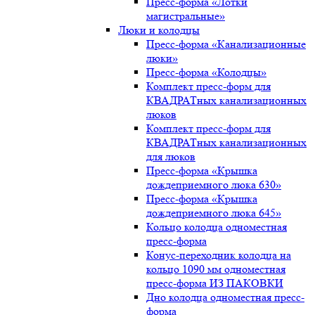
Пресс-форма «Лотки
магистральные»
Люки и колодцы
Пресс-форма «Канализационные
люки»
Пресс-форма «Колодцы»
Комплект пресс-форм для
КВАДРАТных канализационных
люков
Комплект пресс-форм для
КВАДРАТных канализационных
для люков
Пресс-форма «Крышка
дождеприемного люка 630»
Пресс-форма «Крышка
дождеприемного люка 645»
Кольцо колодца одноместная
пресс-форма
Конус-переходник колодца на
кольцо 1090 мм одноместная
пресс-форма ИЗ ПАКОВКИ
Дно колодца одноместная пресс-
форма