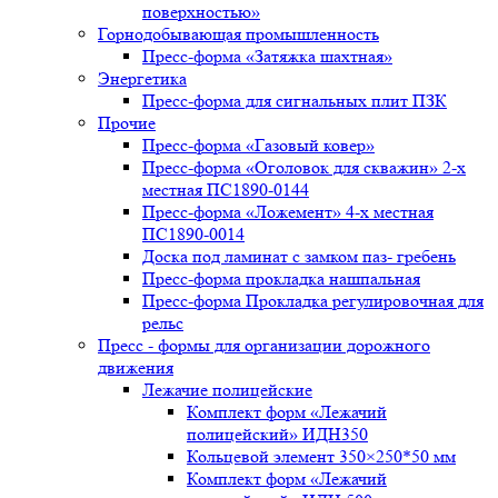
поверхностью»
Горнодобывающая промышленность
Пресс-форма «Затяжка шахтная»
Энергетика
Пресс-форма для сигнальных плит ПЗК
Прочие
Пресс-форма «Газовый ковер»
Пресс-форма «Оголовок для скважин» 2-х
местная ПС1890-0144
Пресс-форма «Ложемент» 4-х местная
ПС1890-0014
Доска под ламинат с замком паз- гребень
Пресс-форма прокладка нашпальная
Пресс-форма Прокладка регулировочная для
рельс
Пресс - формы для организации дорожного
движения
Лежачие полицейские
Комплект форм «Лежачий
полицейский» ИДН350
Кольцевой элемент 350×250*50 мм
Комплект форм «Лежачий