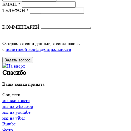
EMAIL *
ТЕЛЕФОН *
КОММЕНТАРИЙ
Отправляя свои данные, я соглашаюсь
с
политикой конфиденциальности
Спасибо
Ваша заявка принята
Соц.сети
мы вконтакте
мы на whatsapp
мы на youtube
мы на viber
Rutube
Фото