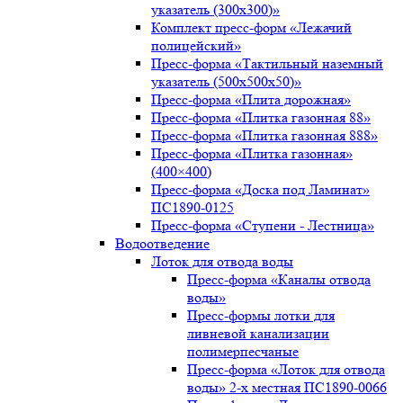
указатель (300х300)»
Комплект пресс-форм «Лежачий
полицейский»
Пресс-форма «Тактильный наземный
указатель (500х500х50)»
Пресс-форма «Плита дорожная»
Пресс-форма «Плитка газонная 88»
Пресс-форма «Плитка газонная 888»
Пресс-форма «Плитка газонная»
(400×400)
Пресс-форма «Доска под Ламинат»
ПС1890-0125
Пресс-форма «Ступени - Лестница»
Водоотведение
Лоток для отвода воды
Пресс-форма «Каналы отвода
воды»
Пресс-формы лотки для
ливневой канализации
полимерпесчаные
Пресс-форма «Лоток для отвода
воды» 2-х местная ПС1890-0066