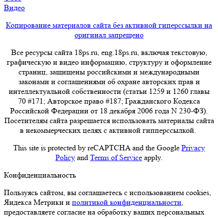
Видео
Копирование материалов сайта без активной гиперссылки на
оригинал запрещено
Все ресурсы сайта 18ps.ru, eng.18ps.ru, включая текстовую,
графическую и видео информацию, структуру и оформление
страниц, защищены российскими и международными
законами и соглашениями об охране авторских прав и
интеллектуальной собственности (статьи 1259 и 1260 главы
70 #171; Авторское право #187; Гражданского Кодекса
Российской Федерации от 18 декабря 2006 года N 230-ФЗ).
Посетителям сайта разрешается использовать материалы сайта
в некоммерческих целях с активной гипперссылкой.
This site is protected by reCAPTCHA and the Google
Privacy
Policy
and
Terms of Service
apply.
Конфиденциальность
Пользуясь сайтом, вы соглашаетесь с использованием cookies,
Яндекса Метрики и
политикой конфиденциальности
,
предоставляете согласие на обработку ваших персональных