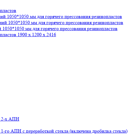
опластов
чий 1050*1050 мм для горячего прессования резинопластов
очий 1050*1050 мм для горячего прессования резинопластов
й 1050*1050 мм для горячего прессования резинопластов
пластов 1900 х 1200 х 2416
м 2-х АПН
1-го АПН с переработкой стекла (включена дробилка стекла)