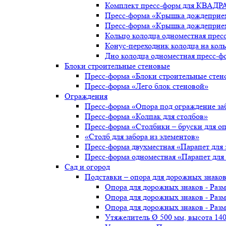
Комплект пресс-форм для КВАДР
Пресс-форма «Крышка дождеприе
Пресс-форма «Крышка дождеприе
Кольцо колодца одноместная прес
Конус-переходник колодца на ко
Дно колодца одноместная пресс-ф
Блоки строительные стеновые
Пресс-форма «Блоки строительные стен
Пресс-форма «Лего блок стеновой»
Ограждения
Пресс-форма «Опора под ограждение за
Пресс-форма «Колпак для столбов»
Пресс-форма «Столбики – бруски для о
«Столб для забора из элементов»
Пресс-форма двухместная «Парапет для 
Пресс-форма одноместная «Парапет для 
Сад и огород
Подставки – опора для дорожных знаков
Опора для дорожных знаков - Раз
Опора для дорожных знаков - Разм
Опора для дорожных знаков - Раз
Утяжелитель Ø 500 мм, высота 14