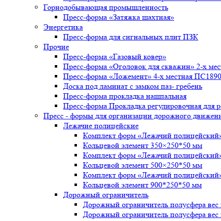
Горнодобывающая промышленность
Пресс-форма «Затяжка шахтная»
Энергетика
Пресс-форма для сигнальных плит ПЗК
Прочие
Пресс-форма «Газовый ковер»
Пресс-форма «Оголовок для скважин» 2-х ме
Пресс-форма «Ложемент» 4-х местная ПС1890
Доска под ламинат с замком паз- гребень
Пресс-форма прокладка нашпальная
Пресс-форма Прокладка регулировочная для р
Пресс - формы для организации дорожного движен
Лежачие полицейские
Комплект форм «Лежачий полицейски
Кольцевой элемент 350×250*50 мм
Комплект форм «Лежачий полицейский
Кольцевой элемент 500×250*50 мм
Комплект форм «Лежачий полицейский
Кольцевой элемент 900*250*50 мм
Дорожный ограничитель
Дорожный ограничитель полусфера вес и
Дорожный ограничитель полусфера вес и