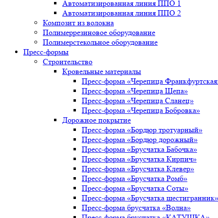
Автоматизированная линия ППО 1
Автоматизированная линия ППО 2
Композит из волокна
Полимеррезиновое оборудование
Полимерстекольное оборудование
Пресс-формы
Строительство
Кровельные материалы
Пресс-форма «Черепица Франкфуртская
Пресс-форма «Черепица Щепа»
Пресс-форма «Черепица Сланец»
Пресс-форма «Черепица Бобровка»
Дорожное покрытие
Пресс-форма «Бордюр тротуарный»
Пресс-форма «Бордюр дорожный»
Пресс-форма «Брусчатка Бабочка»
Пресс-форма «Брусчатка Кирпич»
Пресс-форма «Брусчатка Клевер»
Пресс-форма «Брусчатка Ромб»
Пресс-форма «Брусчатка Соты»
Пресс-форма «Брусчатка шестигранник
Пресс-форма брусчатка «Волна»
Пресс-форма брусчатка «КАТУШКА»