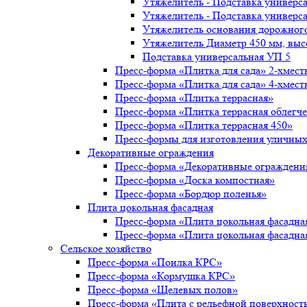
Утяжелитель - Подставка универс
Утяжелитель - Подставка универс
Утяжелитель основания дорожног
Утяжелитель Диаметр 450 мм, выс
Подставка универсальная УП 5
Пресс-форма «Плитка для сада» 2-хмест
Пресс-форма «Плитка для сада» 4-хмест
Пресс-форма «Плитка террасная»
Пресс-форма «Плитка террасная облегч
Пресс-форма «Плитка террасная 450»
Пресс-формы для изготовления уличных
Декоративные ограждения
Пресс-форма «Декоративные ограждени
Пресс-форма «Доска компостная»
Пресс-форма «Бордюр поленья»
Плита цокольная фасадная
Пресс-форма «Плита цокольная фасадна
Пресс-форма «Плита цокольная фасадна
Сельское хозяйство
Пресс-форма «Поилка КРС»
Пресс-форма «Кормушка КРС»
Пресс-форма «Щелевых полов»
Пресс-форма «Плита с рельефной поверхност