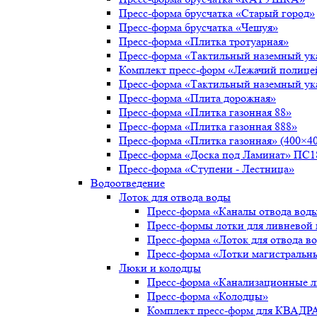
Пресс-форма брусчатка «Старый город»
Пресс-форма брусчатка «Чешуя»
Пресс-форма «Плитка тротуарная»
Пресс-форма «Тактильный наземный ука
Комплект пресс-форм «Лежачий полице
Пресс-форма «Тактильный наземный ука
Пресс-форма «Плита дорожная»
Пресс-форма «Плитка газонная 88»
Пресс-форма «Плитка газонная 888»
Пресс-форма «Плитка газонная» (400×40
Пресс-форма «Доска под Ламинат» ПС1
Пресс-форма «Ступени - Лестница»
Водоотведение
Лоток для отвода воды
Пресс-форма «Каналы отвода вод
Пресс-формы лотки для ливневой
Пресс-форма «Лоток для отвода в
Пресс-форма «Лотки магистральн
Люки и колодцы
Пресс-форма «Канализационные 
Пресс-форма «Колодцы»
Комплект пресс-форм для КВАДР