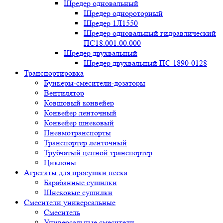
Шредер одновальный
Шредер однороторный
Шредер 1Л1550
Шредер одновальный гидравлический
ПС18.001.00.000
Шредер двухвальный
Шредер двухвальный ПС 1890-0128
Транспортировка
Бункеры-смесители-дозаторы
Вентилятор
Ковшовый конвейер
Конвейер ленточный
Конвейер шнековый
Пневмотранспорты
Транспортер ленточный
Трубчатый цепной транспортер
Циклоны
Агрегаты для просушки песка
Барабанные сушилки
Шнековые сушилки
Смесители универсальные
Смеситель
Универсальные смесители