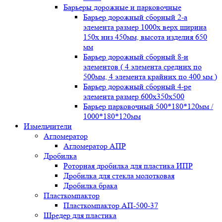
Барьеры дорожные и парковочные
Барьер дорожный сборный 2-а
элемента размер 1000x верх ширина
150x низ 450мм, высота изделия 650
мм
Барьер дорожный сборный 8-и
элементов ( 4 элемента средних по
500мм, 4 элемента крайних по 400 мм )
Барьер дорожный сборный 4-ре
элемента размер 600x350x500
Барьер парковочный 500*180*120мм /
1000*180*120мм
Измельчители
Агломератор
Агломератор АПР
Дробилка
Роторная дробилка для пластика ИПР
Дробилка для стекла молотковая
Дробилка брака
Пласткомпактор
Пласткомпактор АП-500-37
Шредер для пластика