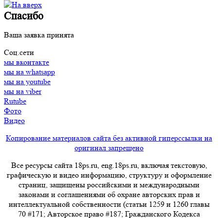
Спасибо
Ваша заявка принята
Соц.сети
мы вконтакте
мы на whatsapp
мы на youtube
мы на viber
Rutube
Фото
Видео
Копирование материалов сайта без активной гиперссылки на
оригинал запрещено
Все ресурсы сайта 18ps.ru, eng.18ps.ru, включая текстовую,
графическую и видео информацию, структуру и оформление
страниц, защищены российскими и международными
законами и соглашениями об охране авторских прав и
интеллектуальной собственности (статьи 1259 и 1260 главы
70 #171; Авторское право #187; Гражданского Кодекса