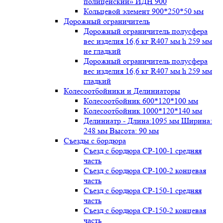
полицейский» ИДН 900
Кольцевой элемент 900*250*50 мм
Дорожный ограничитель
Дорожный ограничитель полусфера
вес изделия 16,6 кг R407 мм h 259 мм
не гладкий
Дорожный ограничитель полусфера
вес изделия 16,6 кг R407 мм h 259 мм
гладкий
Колесоотбойники и Делиниаторы
Колесоотбойник 600*120*100 мм
Колесоотбойник 1000*120*140 мм
Делиниатр - Длина:1095 мм Ширина:
248 мм Высота: 90 мм
Съезды с бордюра
Съезд с бордюра СР-100-1 средняя
часть
Съезд с бордюра СР-100-2 концевая
часть
Съезд с бордюра СР-150-1 средняя
часть
Съезд с бордюра СР-150-2 концевая
часть