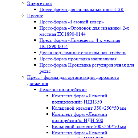
Энергетика
Пресс-форма для сигнальных плит ПЗК
Прочие
Пресс-форма «Газовый ковер»
Пресс-форма «Оголовок для скважин» 2-х
местная ПС1890-0144
Пресс-форма «Ложемент» 4-х местная
ПС1890-0014
Доска под ламинат с замком паз- гребень
Пресс-форма прокладка нашпальная
Пресс-форма Прокладка регулировочная для
рельс
Пресс - формы для организации дорожного
движения
Лежачие полицейские
Комплект форм «Лежачий
полицейский» ИДН350
Кольцевой элемент 350×250*50 мм
Комплект форм «Лежачий
полицейский» ИДН 500
Кольцевой элемент 500×250*50 мм
Комплект форм «Лежачий