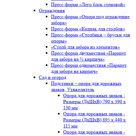
Пресс-форма «Лего блок стеновой»
Ограждения
Пресс-форма «Опора под ограждение
забора»
Пресс-форма «Колпак для столбов»
Пресс-форма «Столбики – бруски для
опоры»
«Столб для забора из элементов»
Пресс-форма двухместная «Парапет
для забора на ½ кирпича»
Пресс-форма одноместная «Парапет
для забора на кирпич»
Сад и огород
Подставки – опора для дорожных
знаков, Утяжелитель
Опора для дорожных знаков -
Размеры (ДxШxВ) 790 x 390 x
130 мм
Опора для дорожных знаков -
Размеры (ДxШxВ) 895 x 440 x
115 мм
Опора для дорожных знаков -