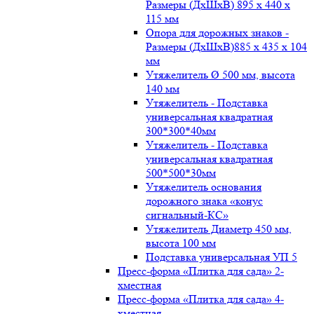
Размеры (ДxШxВ) 895 x 440 x
115 мм
Опора для дорожных знаков -
Размеры (ДxШxВ)885 x 435 x 104
мм
Утяжелитель Ø 500 мм, высота
140 мм
Утяжелитель - Подставка
универсальная квадратная
300*300*40мм
Утяжелитель - Подставка
универсальная квадратная
500*500*30мм
Утяжелитель основания
дорожного знака «конус
сигнальный-КС»
Утяжелитель Диаметр 450 мм,
высота 100 мм
Подставка универсальная УП 5
Пресс-форма «Плитка для сада» 2-
хместная
Пресс-форма «Плитка для сада» 4-
хместная