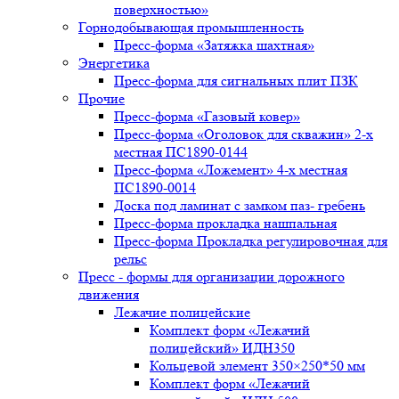
поверхностью»
Горнодобывающая промышленность
Пресс-форма «Затяжка шахтная»
Энергетика
Пресс-форма для сигнальных плит ПЗК
Прочие
Пресс-форма «Газовый ковер»
Пресс-форма «Оголовок для скважин» 2-х
местная ПС1890-0144
Пресс-форма «Ложемент» 4-х местная
ПС1890-0014
Доска под ламинат с замком паз- гребень
Пресс-форма прокладка нашпальная
Пресс-форма Прокладка регулировочная для
рельс
Пресс - формы для организации дорожного
движения
Лежачие полицейские
Комплект форм «Лежачий
полицейский» ИДН350
Кольцевой элемент 350×250*50 мм
Комплект форм «Лежачий