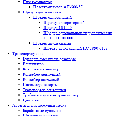
Пласткомпактор
Пласткомпактор АП-500-37
Шредер для пластика
Шредер одновальный
Шредер однороторный
Шредер 1Л1550
Шредер одновальный гидравлический
ПС18.001.00.000
Шредер двухвальный
Шредер двухвальный ПС 1890-0128
Транспортировка
Бункеры-смесители-дозаторы
Вентилятор
Ковшовый конвейер
Конвейер ленточный
Конвейер шнековый
Пневмотранспорты
Транспортер ленточный
Трубчатый цепной транспортер
Циклоны
Агрегаты для просушки песка
Барабанные сушилки
Шнековые сушилки