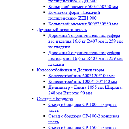
полицейский» ИДН 500
Кольцевой элемент 500×250*50 мм
Комплект форм «Лежачий
полицейский» ИДН 900
Кольцевой элемент 900*250*50 мм
Дорожный ограничитель
Дорожный ограничитель полусфера
вес изделия 16,6 кг R407 мм h 259 мм
не гладкий
Дорожный ограничитель полусфера
вес изделия 16,6 кг R407 мм h 259 мм
гладкий
Колесоотбойники и Делиниаторы
Колесоотбойник 600*120*100 мм
Колесоотбойник 1000*120*140 мм
Делиниатр - Длина:1095 мм Ширина:
248 мм Высота: 90 мм
Съезды с бордюра
Съезд с бордюра СР-100-1 средняя
часть
Съезд с бордюра СР-100-2 концевая
часть
Съезд с бордюра СР-150-1 средняя