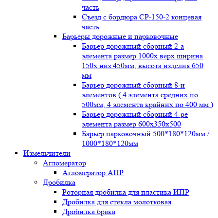
часть
Съезд с бордюра СР-150-2 концевая
часть
Барьеры дорожные и парковочные
Барьер дорожный сборный 2-а
элемента размер 1000x верх ширина
150x низ 450мм, высота изделия 650
мм
Барьер дорожный сборный 8-и
элементов ( 4 элемента средних по
500мм, 4 элемента крайних по 400 мм )
Барьер дорожный сборный 4-ре
элемента размер 600x350x500
Барьер парковочный 500*180*120мм /
1000*180*120мм
Измельчители
Агломератор
Агломератор АПР
Дробилка
Роторная дробилка для пластика ИПР
Дробилка для стекла молотковая
Дробилка брака