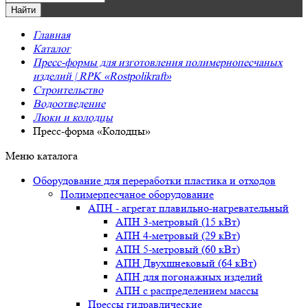
Главная
Каталог
Пресс-формы для изготовления полимернопесчаных
изделий | RPK «Rostpolikraft»
Строительство
Водоотведение
Люки и колодцы
Пресс-форма «Колодцы»
Меню каталога
Оборудование для переработки пластика и отходов
Полимерпесчаное оборудование
АПН - агрегат плавильно-нагревательный
АПН 3-метровый (15 кВт)
АПН 4-метровый (29 кВт)
АПН 5-метровый (60 кВт)
АПН Двухшнековый (64 кВт)
АПН для погонажных изделий
АПН с распределением массы
Прессы гидравлические