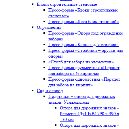
Блоки строительные стеновые
Пресс-форма «Блоки строительные
стеновые»
Пресс-форма «Лего блок стеновой»
Ограждения
Пресс-форма «Опора под ограждение
забора»
Пресс-форма «Колпак для столбов»
Пресс-форма «Столбики – бруски для
опоры»
«Столб для забора из элементов»
Пресс-форма двухместная «Парапет
для забора на ½ кирпича»
Пресс-форма одноместная «Парапет
для забора на кирпич»
Сад и огород
Подставки – опора для дорожных
знаков, Утяжелитель
Опора для дорожных знаков -
Размеры (ДxШxВ) 790 x 390 x
130 мм
Опора для дорожных знаков -