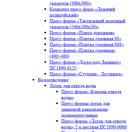
указатель (300х300)»
Комплект пресс-форм «Лежачий
полицейский»
Пресс-форма «Тактильный наземный
указатель (500х500х50)»
Пресс-форма «Плита дорожная»
Пресс-форма «Плитка газонная 88»
Пресс-форма «Плитка газонная 888»
Пресс-форма «Плитка газонная»
(400×400)
Пресс-форма «Доска под Ламинат»
ПС1890-0125
Пресс-форма «Ступени - Лестница»
Водоотведение
Лоток для отвода воды
Пресс-форма «Каналы отвода
воды»
Пресс-формы лотки для
ливневой канализации
полимерпесчаные
Пресс-форма «Лоток для отвода
воды» 2-х местная ПС1890-0066