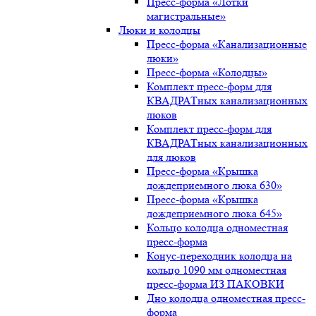
Пресс-форма «Лотки
магистральные»
Люки и колодцы
Пресс-форма «Канализационные
люки»
Пресс-форма «Колодцы»
Комплект пресс-форм для
КВАДРАТных канализационных
люков
Комплект пресс-форм для
КВАДРАТных канализационных
для люков
Пресс-форма «Крышка
дождеприемного люка 630»
Пресс-форма «Крышка
дождеприемного люка 645»
Кольцо колодца одноместная
пресс-форма
Конус-переходник колодца на
кольцо 1090 мм одноместная
пресс-форма ИЗ ПАКОВКИ
Дно колодца одноместная пресс-
форма