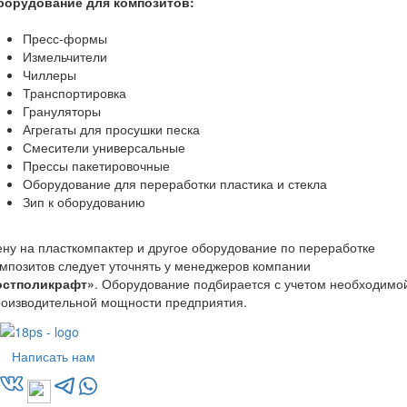
борудование для композитов:
Пресс-формы
Измельчители
Чиллеры
Транспортировка
Грануляторы
Агрегаты для просушки песка
Смесители универсальные
Прессы пакетировочные
Оборудование для переработки пластика и стекла
Зип к оборудованию
ну на пласткомпактер и другое оборудование по переработке
мпозитов следует уточнять у менеджеров компании
остполикрафт»
. Оборудование подбирается с учетом необходимо
роизводительной мощности предприятия.
Написать нам