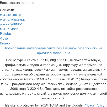
Ваша заявка принята
Соц.сети
мы вконтакте
мы на whatsapp
мы на youtube
мы на viber
Rutube
Фото
Видео
Копирование материалов сайта без активной гиперссылки на
оригинал запрещено
Все ресурсы сайта 18ps.ru, eng.18ps.ru, включая текстовую,
графическую и видео информацию, структуру и оформление
страниц, защищены российскими и международными законами и
соглашениями об охране авторских прав и интеллектуальной
собственности (статьи 1259 и 1260 главы 70 #171; Авторское право
#187; Гражданского Кодекса Российской Федерации от 18 декабря
2006 года N 230-ФЗ). Посетителям сайта разрешается
использовать материалы сайта в некоммерческих целях с активной
гипперссылкой.
This site is protected by reCAPTCHA and the Google
Privacy Policy