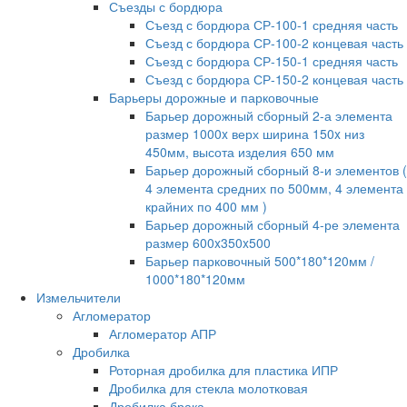
Съезды с бордюра
Съезд с бордюра СР-100-1 средняя часть
Съезд с бордюра СР-100-2 концевая часть
Съезд с бордюра СР-150-1 средняя часть
Съезд с бордюра СР-150-2 концевая часть
Барьеры дорожные и парковочные
Барьер дорожный сборный 2-а элемента
размер 1000x верх ширина 150x низ
450мм, высота изделия 650 мм
Барьер дорожный сборный 8-и элементов (
4 элемента средних по 500мм, 4 элемента
крайних по 400 мм )
Барьер дорожный сборный 4-ре элемента
размер 600x350x500
Барьер парковочный 500*180*120мм /
1000*180*120мм
Измельчители
Агломератор
Агломератор АПР
Дробилка
Роторная дробилка для пластика ИПР
Дробилка для стекла молотковая
Дробилка брака