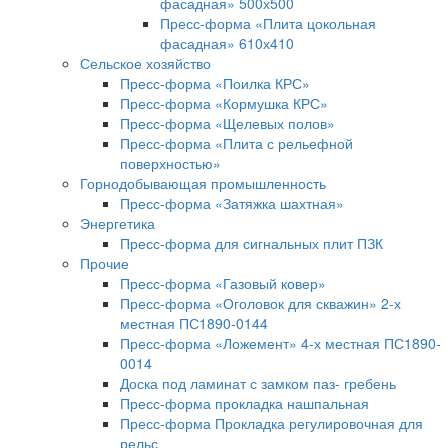
фасадная» 500х500
Пресс-форма «Плита цокольная
фасадная» 610х410
Сельское хозяйство
Пресс-форма «Поилка КРС»
Пресс-форма «Кормушка КРС»
Пресс-форма «Щелевых полов»
Пресс-форма «Плита с рельефной
поверхностью»
Горнодобывающая промышленность
Пресс-форма «Затяжка шахтная»
Энергетика
Пресс-форма для сигнальных плит ПЗК
Прочие
Пресс-форма «Газовый ковер»
Пресс-форма «Оголовок для скважин» 2-х
местная ПС1890-0144
Пресс-форма «Ложемент» 4-х местная ПС1890-
0014
Доска под ламинат с замком паз- гребень
Пресс-форма прокладка нашпальная
Пресс-форма Прокладка регулировочная для
рельс