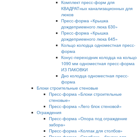
Комплект пресс-форм для
КВАДРАТных канализационных для
люков
Пресс-форма «Крышка
дождеприемного люка 630»
Пресс-форма «Крышка
дождеприемного люка 645»
Кольцо колодца одноместная пресс-
форма
Конус-переходник колодца на кольцо
1090 мм одноместная пресс-форма
ИЗ ПАКОВКИ
Дно колодца одноместная пресс-
форма
Блоки строительные стеновые
Пресс-форма «Блоки строительные
стеновые»
Пресс-форма «Лего блок стеновой»
Ограждения
Пресс-форма «Опора под ограждение
забора»
Пресс-форма «Колпак для столбов»
Пресс-форма «Столбики – бруски для