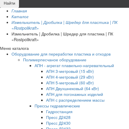
Главная
Каталог
Измельчитель | Дробилка | Шредер для пластика | ПК
«Rostpolikraft»
Измельчитель | Дробилка | Шредер для пластика | ПК
«Rostpolikraft»
Меню каталога
Оборудование для переработки пластика и отходов
Полимерпесчаное оборудование
АПН - агрегат плавильно-нагревательный
АПН 3-метровый (15 кВт)
АПН 4-метровый (29 кВт)
АПН 5-метровый (60 кВт)
АПН Двухшнековый (64 кВт)
АПН для погонажных изделий
АПН с распределением массы
Прессы гидравлические
Гидростанция
Пресс Д2428
Пресс Д2430
Пресс Д2432