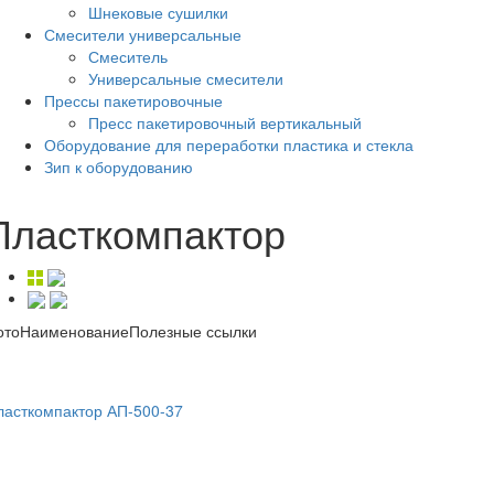
Шнековые сушилки
Смесители универсальные
Смеситель
Универсальные смесители
Прессы пакетировочные
Пресс пакетировочный вертикальный
Оборудование для переработки пластика и стекла
Зип к оборудованию
Пласткомпактор
ото
Наименование
Полезные ссылки