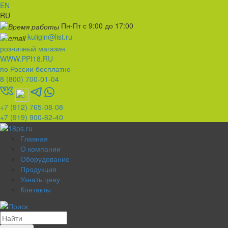
EN
RU
Пн-Пт с 9:00 до 17:00
kuligin@list.ru
розничный магазин
WWW.PPI18.RU
по России бесплатно
8 (800) 700-01-04
+7 (912) 765-08-08
+7 (919) 900-62-40
Главная
О компании
Оборудование
Продукция
Узнать цену
Контакты