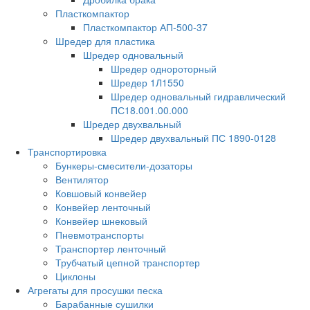
Пласткомпактор
Пласткомпактор АП-500-37
Шредер для пластика
Шредер одновальный
Шредер однороторный
Шредер 1Л1550
Шредер одновальный гидравлический
ПС18.001.00.000
Шредер двухвальный
Шредер двухвальный ПС 1890-0128
Транспортировка
Бункеры-смесители-дозаторы
Вентилятор
Ковшовый конвейер
Конвейер ленточный
Конвейер шнековый
Пневмотранспорты
Транспортер ленточный
Трубчатый цепной транспортер
Циклоны
Агрегаты для просушки песка
Барабанные сушилки