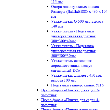
115 мм
Опора для дорожных знаков -
Размеры (ДxШxВ)885 x 435 x 104
мм
Утяжелитель Ø 500 мм, высота
140 мм
Утяжелитель - Подставка
универсальная квадратная
300*300*40мм
Утяжелитель - Подставка
универсальная квадратная
500*500*30мм
Утяжелитель основания
дорожного знака «конус
сигнальный-КС»
Утяжелитель Диаметр 450 мм,
высота 100 мм
Подставка универсальная УП 5
Пресс-форма «Плитка для сада» 2-
хместная
Пресс-форма «Плитка для сада» 4-
хместная
Пресс-форма «Плитка террасная»