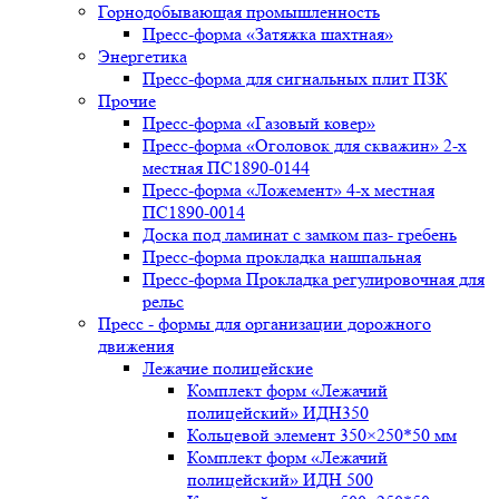
Горнодобывающая промышленность
Пресс-форма «Затяжка шахтная»
Энергетика
Пресс-форма для сигнальных плит ПЗК
Прочие
Пресс-форма «Газовый ковер»
Пресс-форма «Оголовок для скважин» 2-х
местная ПС1890-0144
Пресс-форма «Ложемент» 4-х местная
ПС1890-0014
Доска под ламинат с замком паз- гребень
Пресс-форма прокладка нашпальная
Пресс-форма Прокладка регулировочная для
рельс
Пресс - формы для организации дорожного
движения
Лежачие полицейские
Комплект форм «Лежачий
полицейский» ИДН350
Кольцевой элемент 350×250*50 мм
Комплект форм «Лежачий
полицейский» ИДН 500