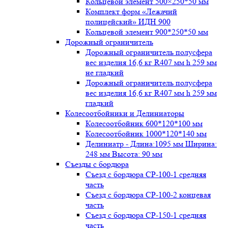
Кольцевой элемент 500×250*50 мм
Комплект форм «Лежачий
полицейский» ИДН 900
Кольцевой элемент 900*250*50 мм
Дорожный ограничитель
Дорожный ограничитель полусфера
вес изделия 16,6 кг R407 мм h 259 мм
не гладкий
Дорожный ограничитель полусфера
вес изделия 16,6 кг R407 мм h 259 мм
гладкий
Колесоотбойники и Делиниаторы
Колесоотбойник 600*120*100 мм
Колесоотбойник 1000*120*140 мм
Делиниатр - Длина:1095 мм Ширина:
248 мм Высота: 90 мм
Съезды с бордюра
Съезд с бордюра СР-100-1 средняя
часть
Съезд с бордюра СР-100-2 концевая
часть
Съезд с бордюра СР-150-1 средняя
часть