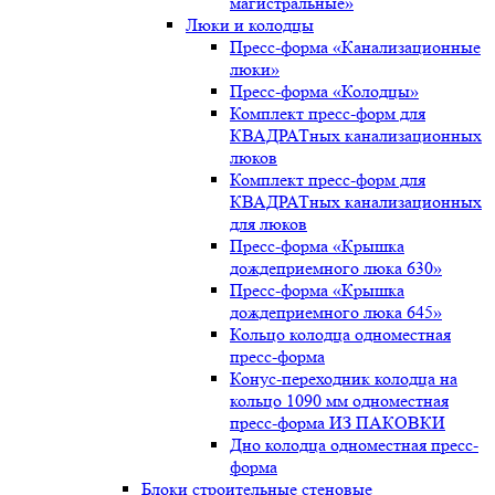
магистральные»
Люки и колодцы
Пресс-форма «Канализационные
люки»
Пресс-форма «Колодцы»
Комплект пресс-форм для
КВАДРАТных канализационных
люков
Комплект пресс-форм для
КВАДРАТных канализационных
для люков
Пресс-форма «Крышка
дождеприемного люка 630»
Пресс-форма «Крышка
дождеприемного люка 645»
Кольцо колодца одноместная
пресс-форма
Конус-переходник колодца на
кольцо 1090 мм одноместная
пресс-форма ИЗ ПАКОВКИ
Дно колодца одноместная пресс-
форма
Блоки строительные стеновые