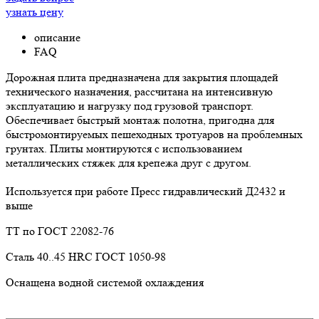
узнать цену
описание
FAQ
Дорожная плита предназначена для закрытия площадей
технического назначения, рассчитана на интенсивную
эксплуатацию и нагрузку под грузовой транспорт.
Обеспечивает быстрый монтаж полотна, пригодна для
быстромонтируемых пешеходных тротуаров на проблемных
грунтах. Плиты монтируются с использованием
металлических стяжек для крепежа друг с другом.
Используется при работе Пресс гидравлический Д2432 и
выше
ТТ по ГОСТ 22082-76
Сталь 40..45 HRC ГОСТ 1050-98
Оснащена водной системой охлаждения