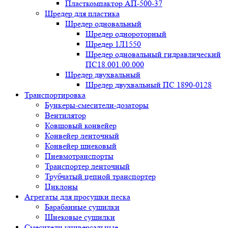
Пласткомпактор АП-500-37
Шредер для пластика
Шредер одновальный
Шредер однороторный
Шредер 1Л1550
Шредер одновальный гидравлический
ПС18.001.00.000
Шредер двухвальный
Шредер двухвальный ПС 1890-0128
Транспортировка
Бункеры-смесители-дозаторы
Вентилятор
Ковшовый конвейер
Конвейер ленточный
Конвейер шнековый
Пневмотранспорты
Транспортер ленточный
Трубчатый цепной транспортер
Циклоны
Агрегаты для просушки песка
Барабанные сушилки
Шнековые сушилки
Смесители универсальные