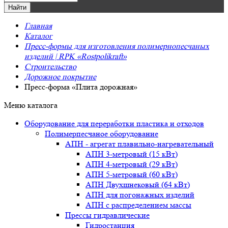
Главная
Каталог
Пресс-формы для изготовления полимернопесчаных
изделий | RPK «Rostpolikraft»
Строительство
Дорожное покрытие
Пресс-форма «Плита дорожная»
Меню каталога
Оборудование для переработки пластика и отходов
Полимерпесчаное оборудование
АПН - агрегат плавильно-нагревательный
АПН 3-метровый (15 кВт)
АПН 4-метровый (29 кВт)
АПН 5-метровый (60 кВт)
АПН Двухшнековый (64 кВт)
АПН для погонажных изделий
АПН с распределением массы
Прессы гидравлические
Гидростанция