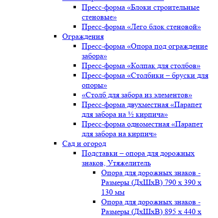
Пресс-форма «Блоки строительные
стеновые»
Пресс-форма «Лего блок стеновой»
Ограждения
Пресс-форма «Опора под ограждение
забора»
Пресс-форма «Колпак для столбов»
Пресс-форма «Столбики – бруски для
опоры»
«Столб для забора из элементов»
Пресс-форма двухместная «Парапет
для забора на ½ кирпича»
Пресс-форма одноместная «Парапет
для забора на кирпич»
Сад и огород
Подставки – опора для дорожных
знаков, Утяжелитель
Опора для дорожных знаков -
Размеры (ДxШxВ) 790 x 390 x
130 мм
Опора для дорожных знаков -
Размеры (ДxШxВ) 895 x 440 x