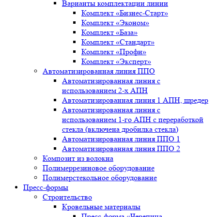
Варианты комплектации линии
Комплект «Бизнес-Старт»
Комплект «Эконом»
Комплект «База»
Комплект «Стандарт»
Комплект «Профи»
Комплект «Эксперт»
Автоматизированная линия ППО
Автоматизированная линия с
использованием 2-х АПН
Автоматизированная линия 1 АПН, шредер
Автоматизированная линия с
использованием 1-го АПН с переработкой
стекла (включена дробилка стекла)
Автоматизированная линия ППО 1
Автоматизированная линия ППО 2
Композит из волокна
Полимеррезиновое оборудование
Полимерстекольное оборудование
Пресс-формы
Строительство
Кровельные материалы
Пресс-форма «Черепица