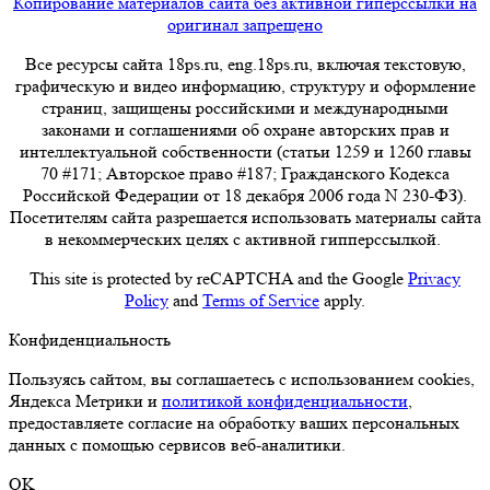
Копирование материалов сайта без активной гиперссылки на
оригинал запрещено
Все ресурсы сайта 18ps.ru, eng.18ps.ru, включая текстовую,
графическую и видео информацию, структуру и оформление
страниц, защищены российскими и международными
законами и соглашениями об охране авторских прав и
интеллектуальной собственности (статьи 1259 и 1260 главы
70 #171; Авторское право #187; Гражданского Кодекса
Российской Федерации от 18 декабря 2006 года N 230-ФЗ).
Посетителям сайта разрешается использовать материалы сайта
в некоммерческих целях с активной гипперссылкой.
This site is protected by reCAPTCHA and the Google
Privacy
Policy
and
Terms of Service
apply.
Конфиденциальность
Пользуясь сайтом, вы соглашаетесь с использованием cookies,
Яндекса Метрики и
политикой конфиденциальности
,
предоставляете согласие на обработку ваших персональных
данных с помощью сервисов веб-аналитики.
OK