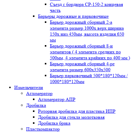
Съезд с бордюра СР-150-2 концевая
часть
Барьеры дорожные и парковочные
Барьер дорожный сборный 2-а
элемента размер 1000x верх ширина
150x низ 450мм, высота изделия 650
мм
Барьер дорожный сборный 8-и
элементов ( 4 элемента средних по
500мм, 4 элемента крайних по 400 мм )
Барьер дорожный сборный 4-ре
элемента размер 600x350x500
Барьер парковочный 500*180*120мм /
1000*180*120мм
Измельчители
Агломератор
Агломератор АПР
Дробилка
Роторная дробилка для пластика ИПР
Дробилка для стекла молотковая
Дробилка брака
Пласткомпактор