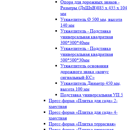
Опора для дорожных знаков -
Размеры (ДxШxВ)885 x 435 x 104
мм
Утяжелитель Ø 500 мм, высота
140 мм
Утяжелитель - Подставка
универсальная квадратная
300*300*40мм
Утяжелитель - Подставка
универсальная квадратная
500*500*30мм
Утяжелитель основания
дорожного знака «конус
сигнальный-КС»
Утяжелитель Диаметр 450 мм,
высота 100 мм
Подставка универсальная УП 5
Пресс-форма «Плитка для сада» 2-
хместная
Пресс-форма «Плитка для сада» 4-
хместная
Пресс-форма «Плитка террасная»
Пресс-форма «Плитка террасная