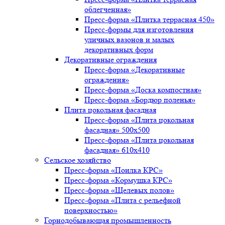
облегченная»
Пресс-форма «Плитка террасная 450»
Пресс-формы для изготовления
уличных вазонов и малых
декоративных форм
Декоративные ограждения
Пресс-форма «Декоративные
ограждения»
Пресс-форма «Доска компостная»
Пресс-форма «Бордюр поленья»
Плита цокольная фасадная
Пресс-форма «Плита цокольная
фасадная» 500х500
Пресс-форма «Плита цокольная
фасадная» 610х410
Сельское хозяйство
Пресс-форма «Поилка КРС»
Пресс-форма «Кормушка КРС»
Пресс-форма «Щелевых полов»
Пресс-форма «Плита с рельефной
поверхностью»
Горнодобывающая промышленность