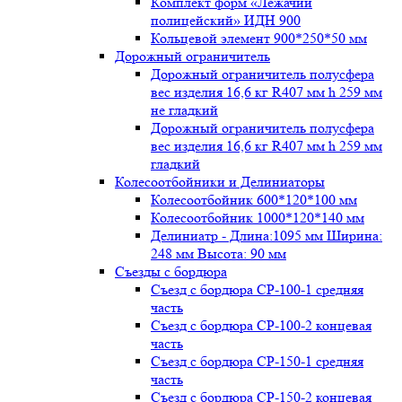
Комплект форм «Лежачий
полицейский» ИДН 900
Кольцевой элемент 900*250*50 мм
Дорожный ограничитель
Дорожный ограничитель полусфера
вес изделия 16,6 кг R407 мм h 259 мм
не гладкий
Дорожный ограничитель полусфера
вес изделия 16,6 кг R407 мм h 259 мм
гладкий
Колесоотбойники и Делиниаторы
Колесоотбойник 600*120*100 мм
Колесоотбойник 1000*120*140 мм
Делиниатр - Длина:1095 мм Ширина:
248 мм Высота: 90 мм
Съезды с бордюра
Съезд с бордюра СР-100-1 средняя
часть
Съезд с бордюра СР-100-2 концевая
часть
Съезд с бордюра СР-150-1 средняя
часть
Съезд с бордюра СР-150-2 концевая