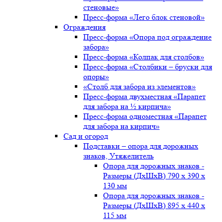
стеновые»
Пресс-форма «Лего блок стеновой»
Ограждения
Пресс-форма «Опора под ограждение
забора»
Пресс-форма «Колпак для столбов»
Пресс-форма «Столбики – бруски для
опоры»
«Столб для забора из элементов»
Пресс-форма двухместная «Парапет
для забора на ½ кирпича»
Пресс-форма одноместная «Парапет
для забора на кирпич»
Сад и огород
Подставки – опора для дорожных
знаков, Утяжелитель
Опора для дорожных знаков -
Размеры (ДxШxВ) 790 x 390 x
130 мм
Опора для дорожных знаков -
Размеры (ДxШxВ) 895 x 440 x
115 мм