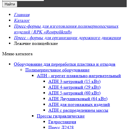
Главная
Каталог
Пресс-формы для изготовления полимернопесчаных
изделий | RPK «Rostpolikraft»
Пресс - формы для организации дорожного движения
Лежачие полицейские
Меню каталога
Оборудование для переработки пластика и отходов
Полимерпесчаное оборудование
АПН - агрегат плавильно-нагревательный
АПН 3-метровый (15 кВт)
АПН 4-метровый (29 кВт)
АПН 5-метровый (60 кВт)
АПН Двухшнековый (64 кВт)
АПН для погонажных изделий
АПН с распределением массы
Прессы гидравлические
Гидростанция
Пресс Д2428