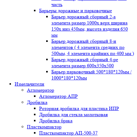
часть
Барьеры дорожные и парковочные
Барьер дорожный сборный 2-а
элемента размер 1000x верх ширина
150x низ 450мм, высота изделия 650
мм
Барьер дорожный сборный 8-и
элементов ( 4 элемента средних по
500мм, 4 элемента крайних по 400 мм )
Барьер дорожный сборный 4-ре
элемента размер 600x350x500
Барьер парковочный 500*180*120мм /
1000*180*120мм
Измельчители
Агломератор
Агломератор АПР
Дробилка
Роторная дробилка для пластика ИПР
Дробилка для стекла молотковая
Дробилка брака
Пласткомпактор
Пласткомпактор АП-500-37