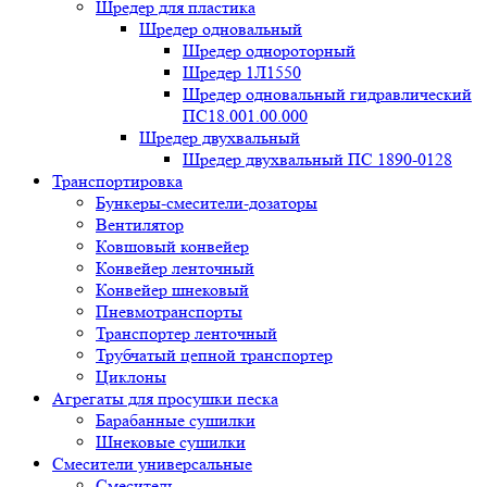
Шредер для пластика
Шредер одновальный
Шредер однороторный
Шредер 1Л1550
Шредер одновальный гидравлический
ПС18.001.00.000
Шредер двухвальный
Шредер двухвальный ПС 1890-0128
Транспортировка
Бункеры-смесители-дозаторы
Вентилятор
Ковшовый конвейер
Конвейер ленточный
Конвейер шнековый
Пневмотранспорты
Транспортер ленточный
Трубчатый цепной транспортер
Циклоны
Агрегаты для просушки песка
Барабанные сушилки
Шнековые сушилки
Смесители универсальные
Смеситель