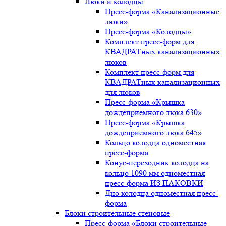
Люки и колодцы
Пресс-форма «Канализационные
люки»
Пресс-форма «Колодцы»
Комплект пресс-форм для
КВАДРАТных канализационных
люков
Комплект пресс-форм для
КВАДРАТных канализационных
для люков
Пресс-форма «Крышка
дождеприемного люка 630»
Пресс-форма «Крышка
дождеприемного люка 645»
Кольцо колодца одноместная
пресс-форма
Конус-переходник колодца на
кольцо 1090 мм одноместная
пресс-форма ИЗ ПАКОВКИ
Дно колодца одноместная пресс-
форма
Блоки строительные стеновые
Пресс-форма «Блоки строительные