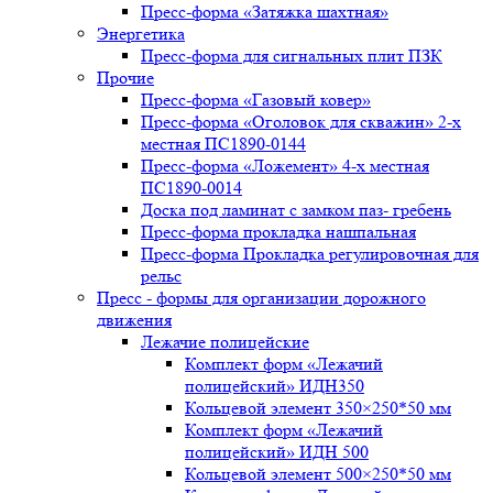
Пресс-форма «Затяжка шахтная»
Энергетика
Пресс-форма для сигнальных плит ПЗК
Прочие
Пресс-форма «Газовый ковер»
Пресс-форма «Оголовок для скважин» 2-х
местная ПС1890-0144
Пресс-форма «Ложемент» 4-х местная
ПС1890-0014
Доска под ламинат с замком паз- гребень
Пресс-форма прокладка нашпальная
Пресс-форма Прокладка регулировочная для
рельс
Пресс - формы для организации дорожного
движения
Лежачие полицейские
Комплект форм «Лежачий
полицейский» ИДН350
Кольцевой элемент 350×250*50 мм
Комплект форм «Лежачий
полицейский» ИДН 500
Кольцевой элемент 500×250*50 мм