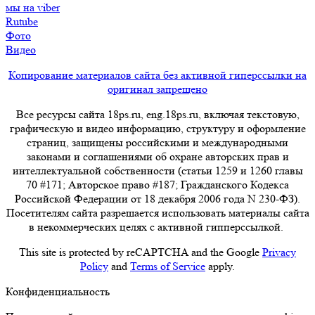
мы на viber
Rutube
Фото
Видео
Копирование материалов сайта без активной гиперссылки на
оригинал запрещено
Все ресурсы сайта 18ps.ru, eng.18ps.ru, включая текстовую,
графическую и видео информацию, структуру и оформление
страниц, защищены российскими и международными
законами и соглашениями об охране авторских прав и
интеллектуальной собственности (статьи 1259 и 1260 главы
70 #171; Авторское право #187; Гражданского Кодекса
Российской Федерации от 18 декабря 2006 года N 230-ФЗ).
Посетителям сайта разрешается использовать материалы сайта
в некоммерческих целях с активной гипперссылкой.
This site is protected by reCAPTCHA and the Google
Privacy
Policy
and
Terms of Service
apply.
Конфиденциальность