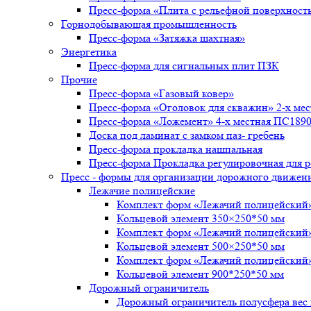
Пресс-форма «Плита с рельефной поверхност
Горнодобывающая промышленность
Пресс-форма «Затяжка шахтная»
Энергетика
Пресс-форма для сигнальных плит ПЗК
Прочие
Пресс-форма «Газовый ковер»
Пресс-форма «Оголовок для скважин» 2-х ме
Пресс-форма «Ложемент» 4-х местная ПС1890
Доска под ламинат с замком паз- гребень
Пресс-форма прокладка нашпальная
Пресс-форма Прокладка регулировочная для р
Пресс - формы для организации дорожного движен
Лежачие полицейские
Комплект форм «Лежачий полицейски
Кольцевой элемент 350×250*50 мм
Комплект форм «Лежачий полицейский
Кольцевой элемент 500×250*50 мм
Комплект форм «Лежачий полицейский
Кольцевой элемент 900*250*50 мм
Дорожный ограничитель
Дорожный ограничитель полусфера вес и