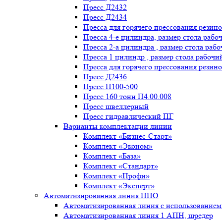
Пресс Д2432
Пресс Д2434
Пресса для горячего прессования резин
Пресса 4-е цилиндра, размер стола рабо
Пресса 2-а цилиндра , размер стола раб
Пресса 1 цилиндр , размер стола рабочи
Пресса для горячего прессования резино
Пресс Д2436
Пресс П100-500
Пресс 160 тонн П4.00.008
Пресс швеллерный
Пресс гидравлический ПГ
Варианты комплектации линии
Комплект «Бизнес-Старт»
Комплект «Эконом»
Комплект «База»
Комплект «Стандарт»
Комплект «Профи»
Комплект «Эксперт»
Автоматизированная линия ППО
Автоматизированная линия с использование
Автоматизированная линия 1 АПН, шредер