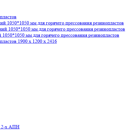
опластов
чий 1050*1050 мм для горячего прессования резинопластов
очий 1050*1050 мм для горячего прессования резинопластов
й 1050*1050 мм для горячего прессования резинопластов
пластов 1900 х 1200 х 2416
м 2-х АПН