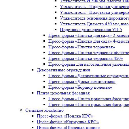
Утяжелитель Ø 500 мм, высота 14
Утяжелитель - Подставка универс
Утяжелитель - Подставка универс
Утяжелитель основания дорожног
Утяжелитель Диаметр 450 мм, выс
Подставка универсальная УП 5
Пресс-форма «Плитка для сада» 2-хмест
Пресс-форма «Плитка для сада» 4-хмест
Пресс-форма «Плитка террасная»
Пресс-форма «Плитка террасная облегч
Пресс-форма «Плитка террасная 450»
Пресс-формы для изготовления уличных
Декоративные ограждения
Пресс-форма «Декоративные ограждени
Пресс-форма «Доска компостная»
Пресс-форма «Бордюр поленья»
Плита цокольная фасадная
Пресс-форма «Плита цокольная фасадна
Пресс-форма «Плита цокольная фасадна
Сельское хозяйство
Пресс-форма «Поилка КРС»
Пресс-форма «Кормушка КРС»
Пресс-форма «Щелевых полов»