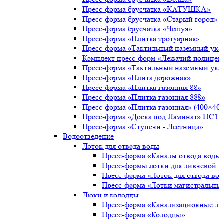
Пресс-форма брусчатка «КАТУШКА»
Пресс-форма брусчатка «Старый город»
Пресс-форма брусчатка «Чешуя»
Пресс-форма «Плитка тротуарная»
Пресс-форма «Тактильный наземный ука
Комплект пресс-форм «Лежачий полице
Пресс-форма «Тактильный наземный ука
Пресс-форма «Плита дорожная»
Пресс-форма «Плитка газонная 88»
Пресс-форма «Плитка газонная 888»
Пресс-форма «Плитка газонная» (400×40
Пресс-форма «Доска под Ламинат» ПС1
Пресс-форма «Ступени - Лестница»
Водоотведение
Лоток для отвода воды
Пресс-форма «Каналы отвода вод
Пресс-формы лотки для ливневой
Пресс-форма «Лоток для отвода в
Пресс-форма «Лотки магистральн
Люки и колодцы
Пресс-форма «Канализационные 
Пресс-форма «Колодцы»