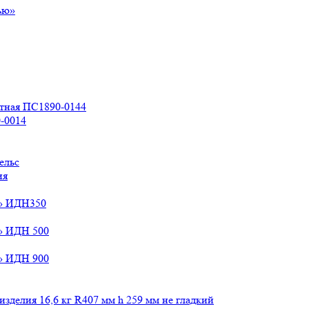
ью»
стная ПС1890-0144
-0014
ельс
ия
й» ИДН350
» ИДН 500
» ИДН 900
зделия 16,6 кг R407 мм h 259 мм не гладкий