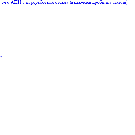
1-го АПН с переработкой стекла (включена дробилка стекла)
»
»