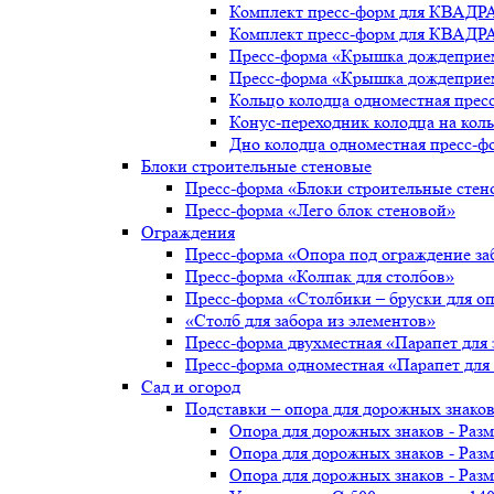
Комплект пресс-форм для КВАДР
Комплект пресс-форм для КВАДР
Пресс-форма «Крышка дождеприе
Пресс-форма «Крышка дождеприе
Кольцо колодца одноместная прес
Конус-переходник колодца на ко
Дно колодца одноместная пресс-ф
Блоки строительные стеновые
Пресс-форма «Блоки строительные стен
Пресс-форма «Лего блок стеновой»
Ограждения
Пресс-форма «Опора под ограждение за
Пресс-форма «Колпак для столбов»
Пресс-форма «Столбики – бруски для о
«Столб для забора из элементов»
Пресс-форма двухместная «Парапет для 
Пресс-форма одноместная «Парапет для 
Сад и огород
Подставки – опора для дорожных знаков
Опора для дорожных знаков - Раз
Опора для дорожных знаков - Разм
Опора для дорожных знаков - Раз