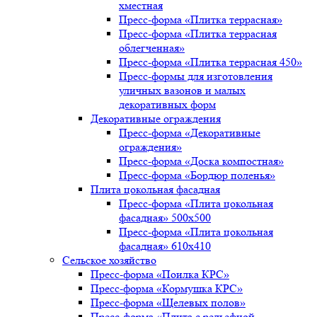
хместная
Пресс-форма «Плитка террасная»
Пресс-форма «Плитка террасная
облегченная»
Пресс-форма «Плитка террасная 450»
Пресс-формы для изготовления
уличных вазонов и малых
декоративных форм
Декоративные ограждения
Пресс-форма «Декоративные
ограждения»
Пресс-форма «Доска компостная»
Пресс-форма «Бордюр поленья»
Плита цокольная фасадная
Пресс-форма «Плита цокольная
фасадная» 500х500
Пресс-форма «Плита цокольная
фасадная» 610х410
Сельское хозяйство
Пресс-форма «Поилка КРС»
Пресс-форма «Кормушка КРС»
Пресс-форма «Щелевых полов»
Пресс-форма «Плита с рельефной