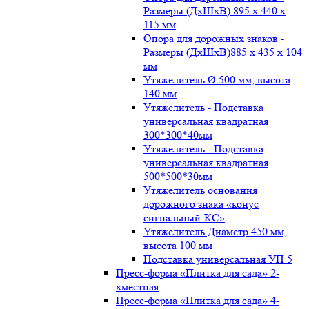
Размеры (ДxШxВ) 895 x 440 x
115 мм
Опора для дорожных знаков -
Размеры (ДxШxВ)885 x 435 x 104
мм
Утяжелитель Ø 500 мм, высота
140 мм
Утяжелитель - Подставка
универсальная квадратная
300*300*40мм
Утяжелитель - Подставка
универсальная квадратная
500*500*30мм
Утяжелитель основания
дорожного знака «конус
сигнальный-КС»
Утяжелитель Диаметр 450 мм,
высота 100 мм
Подставка универсальная УП 5
Пресс-форма «Плитка для сада» 2-
хместная
Пресс-форма «Плитка для сада» 4-