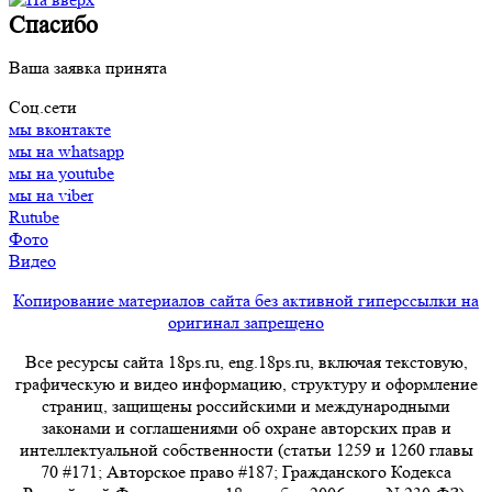
Спасибо
Ваша заявка принята
Соц.сети
мы вконтакте
мы на whatsapp
мы на youtube
мы на viber
Rutube
Фото
Видео
Копирование материалов сайта без активной гиперссылки на
оригинал запрещено
Все ресурсы сайта 18ps.ru, eng.18ps.ru, включая текстовую,
графическую и видео информацию, структуру и оформление
страниц, защищены российскими и международными
законами и соглашениями об охране авторских прав и
интеллектуальной собственности (статьи 1259 и 1260 главы
70 #171; Авторское право #187; Гражданского Кодекса