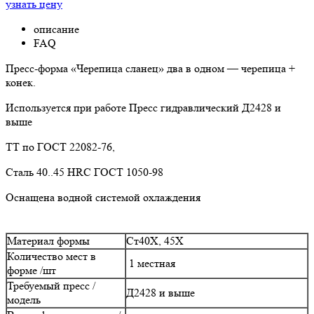
узнать цену
описание
FAQ
Пресс-форма «Черепица сланец» два в одном — черепица +
конек.
Используется при работе Пресс гидравлический Д2428 и
выше
ТТ по ГОСТ 22082-76,
Сталь 40..45 HRC ГОСТ 1050-98
Оснащена водной системой охлаждения
Материал формы
Ст40Х, 45Х
Количество мест в
1 местная
форме /шт
Требуемый пресс /
Д2428 и выше
модель