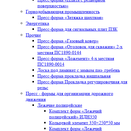
поверхностью»
Горнодобывающая промышленность
Пресс-форма «Затяжка шахтная»
Энергетика
Пресс-форма для сигнальных плит ПЗК
Прочие
Пресс-форма «Газовый ковер»
Пресс-форма «Оголовок для скважин» 2-х
местная ПС1890-0144
Пресс-форма «Ложемент» 4-х местная
ПС1890-0014
Доска под ламинат с замком паз- гребень
Пресс-форма прокладка нашпальная
Пресс-форма Прокладка регулировочная для
рельс
Пресс - формы для организации дорожного
движения
Лежачие полицейские
Комплект форм «Лежачий
полицейский» ИДН350
Кольцевой элемент 350×250*50 мм
Комплект форм «Лежачий