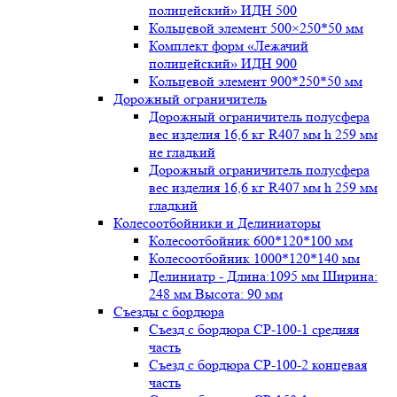
полицейский» ИДН 500
Кольцевой элемент 500×250*50 мм
Комплект форм «Лежачий
полицейский» ИДН 900
Кольцевой элемент 900*250*50 мм
Дорожный ограничитель
Дорожный ограничитель полусфера
вес изделия 16,6 кг R407 мм h 259 мм
не гладкий
Дорожный ограничитель полусфера
вес изделия 16,6 кг R407 мм h 259 мм
гладкий
Колесоотбойники и Делиниаторы
Колесоотбойник 600*120*100 мм
Колесоотбойник 1000*120*140 мм
Делиниатр - Длина:1095 мм Ширина:
248 мм Высота: 90 мм
Съезды с бордюра
Съезд с бордюра СР-100-1 средняя
часть
Съезд с бордюра СР-100-2 концевая
часть