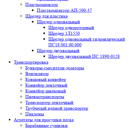
Пласткомпактор
Пласткомпактор АП-500-37
Шредер для пластика
Шредер одновальный
Шредер однороторный
Шредер 1Л1550
Шредер одновальный гидравлический
ПС18.001.00.000
Шредер двухвальный
Шредер двухвальный ПС 1890-0128
Транспортировка
Бункеры-смесители-дозаторы
Вентилятор
Ковшовый конвейер
Конвейер ленточный
Конвейер шнековый
Пневмотранспорты
Транспортер ленточный
Трубчатый цепной транспортер
Циклоны
Агрегаты для просушки песка
Барабанные сушилки