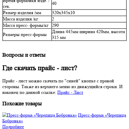
Время формовки изде. /
40
сек.
Размер изделия /мм
320х345х10
Масса изделия /кг
2
Масса пресс- формы/кг
290
Длина 445мм ширина 420мм, высота
Размеры пресс-формы
315 мм
Вопросы и ответы
Где скачать прайс - лист?
Прайс - лист можно скачать по "синей" кнопке с правой
стороны. Также из верхнего меню из движущийся строки. И
наконец по данной ссылке:
Прайс - Лист
Похожие товары
Пресс-форма «Черепица
Бобровка»
Подробнее