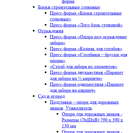
форма
Блоки строительные стеновые
Пресс-форма «Блоки строительные
стеновые»
Пресс-форма «Лего блок стеновой»
Ограждения
Пресс-форма «Опора под ограждение
забора»
Пресс-форма «Колпак для столбов»
Пресс-форма «Столбики – бруски для
опоры»
«Столб для забора из элементов»
Пресс-форма двухместная «Парапет
для забора на ½ кирпича»
Пресс-форма одноместная «Парапет
для забора на кирпич»
Сад и огород
Подставки – опора для дорожных
знаков, Утяжелитель
Опора для дорожных знаков -
Размеры (ДxШxВ) 790 x 390 x
130 мм
Опора для дорожных знаков -