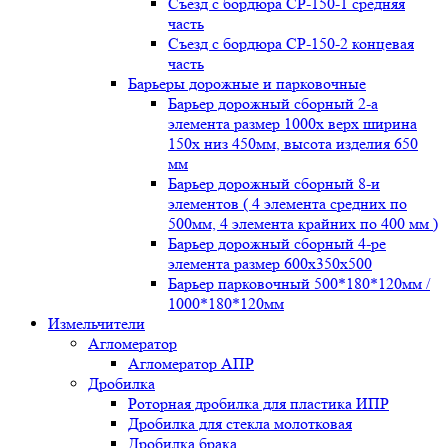
Съезд с бордюра СР-150-1 средняя
часть
Съезд с бордюра СР-150-2 концевая
часть
Барьеры дорожные и парковочные
Барьер дорожный сборный 2-а
элемента размер 1000x верх ширина
150x низ 450мм, высота изделия 650
мм
Барьер дорожный сборный 8-и
элементов ( 4 элемента средних по
500мм, 4 элемента крайних по 400 мм )
Барьер дорожный сборный 4-ре
элемента размер 600x350x500
Барьер парковочный 500*180*120мм /
1000*180*120мм
Измельчители
Агломератор
Агломератор АПР
Дробилка
Роторная дробилка для пластика ИПР
Дробилка для стекла молотковая
Дробилка брака