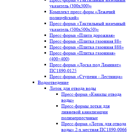
указатель (300х300)»
Комплект пресс-форм «Лежачий
полицейский»
Пресс-форма «Тактильный наземный
указатель (500х500х50)»
Пресс-форма «Плита дорожная»
Пресс-форма «Плитка газонная 88»
Пресс-форма «Плитка газонная 888»
Пресс-форма «Плитка газонная»
(400×400)
Пресс-форма «Доска под Ламинат»
ПС1890-0125
Пресс-форма «Ступени - Лестница»
Водоотведение
Лоток для отвода воды
Пресс-форма «Каналы отвода
воды»
Пресс-формы лотки для
ливневой канализации
полимерпесчаные
Пресс-форма «Лоток для отвода
воды» 2-х местная ПС1890-0066