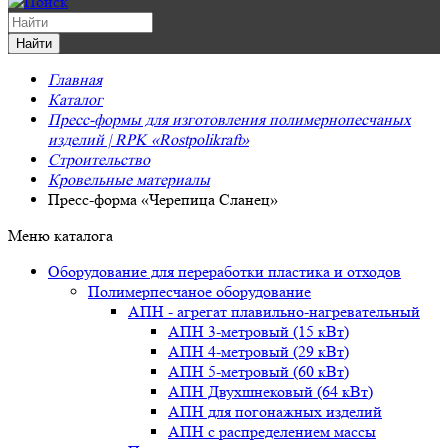
Главная
Каталог
Пресс-формы для изготовления полимернопесчаных
изделий | RPK «Rostpolikraft»
Строительство
Кровельные материалы
Пресс-форма «Черепица Сланец»
Меню каталога
Оборудование для переработки пластика и отходов
Полимерпесчаное оборудование
АПН - агрегат плавильно-нагревательный
АПН 3-метровый (15 кВт)
АПН 4-метровый (29 кВт)
АПН 5-метровый (60 кВт)
АПН Двухшнековый (64 кВт)
АПН для погонажных изделий
АПН с распределением массы