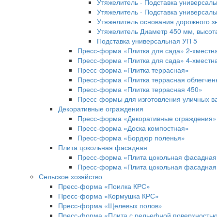
Утяжелитель - Подставка универсал
Утяжелитель - Подставка универсал
Утяжелитель основания дорожного з
Утяжелитель Диаметр 450 мм, высот
Подставка универсальная УП 5
Пресс-форма «Плитка для сада» 2-хместн
Пресс-форма «Плитка для сада» 4-хместн
Пресс-форма «Плитка террасная»
Пресс-форма «Плитка террасная облегчен
Пресс-форма «Плитка террасная 450»
Пресс-формы для изготовления уличных в
Декоративные ограждения
Пресс-форма «Декоративные ограждения»
Пресс-форма «Доска компостная»
Пресс-форма «Бордюр поленья»
Плита цокольная фасадная
Пресс-форма «Плита цокольная фасадная
Пресс-форма «Плита цокольная фасадная
Сельское хозяйство
Пресс-форма «Поилка КРС»
Пресс-форма «Кормушка КРС»
Пресс-форма «Щелевых полов»
Пресс-форма «Плита с рельефной поверхность