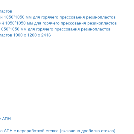
ластов
ий 1050*1050 мм для горячего прессования резинопластов
чий 1050*1050 мм для горячего прессования резинопластов
 1050*1050 мм для горячего прессования резинопластов
астов 1900 х 1200 х 2416
х АПН
о АПН с переработкой стекла (включена дробилка стекла)