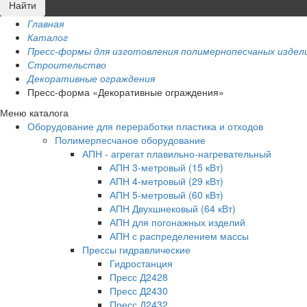
Главная
Каталог
Пресс-формы для изготовления полимернопесчаных изделий 
Строительство
Декоративные ограждения
Пресс-форма «Декоративные ограждения»
Меню каталога
Оборудование для переработки пластика и отходов
Полимерпесчаное оборудование
АПН - агрегат плавильно-нагревательный
АПН 3-метровый (15 кВт)
АПН 4-метровый (29 кВт)
АПН 5-метровый (60 кВт)
АПН Двухшнековый (64 кВт)
АПН для погонажных изделий
АПН с распределением массы
Прессы гидравлические
Гидростанция
Пресс Д2428
Пресс Д2430
Пресс Д2432