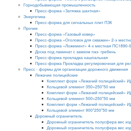
Горнодобывающая промышленность
Пресс-форма «Затяжка шахтная»
Энергетика
Пресс-форма для сигнальных плит ПЗК
Прочие
Пресс-форма «Газовый ковер»
Пресс-форма «Оголовок для скважин» 2-х мест
Пресс-форма «Ложемент» 4-х местная ПС1890-
Доска под ламинат с замком паз- гребень
Пресс-форма прокладка нашпальная
Пресс-форма Прокладка регулировочная для ре
Пресс - формы для организации дорожного движения
Лежачие полицейские
Комплект форм «Лежачий полицейский» 
Кольцевой элемент 350×250*50 мм
Комплект форм «Лежачий полицейский» И
Кольцевой элемент 500×250*50 мм
Комплект форм «Лежачий полицейский» И
Кольцевой элемент 900*250*50 мм
Дорожный ограничитель
Дорожный ограничитель полусфера вес изд
Дорожный ограничитель полусфера вес изд