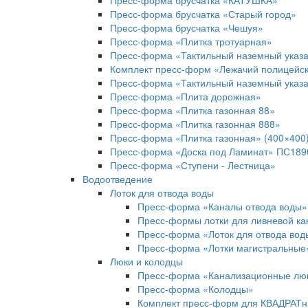
Пресс-форма брусчатка «КАТУШКА»
Пресс-форма брусчатка «Старый город»
Пресс-форма брусчатка «Чешуя»
Пресс-форма «Плитка тротуарная»
Пресс-форма «Тактильный наземный указа
Комплект пресс-форм «Лежачий полицейс
Пресс-форма «Тактильный наземный указа
Пресс-форма «Плита дорожная»
Пресс-форма «Плитка газонная 88»
Пресс-форма «Плитка газонная 888»
Пресс-форма «Плитка газонная» (400×400
Пресс-форма «Доска под Ламинат» ПС189
Пресс-форма «Ступени - Лестница»
Водоотведение
Лоток для отвода воды
Пресс-форма «Каналы отвода воды»
Пресс-формы лотки для ливневой к
Пресс-форма «Лоток для отвода вод
Пресс-форма «Лотки магистральные
Люки и колодцы
Пресс-форма «Канализационные лю
Пресс-форма «Колодцы»
Комплект пресс-форм для КВАДРАТн