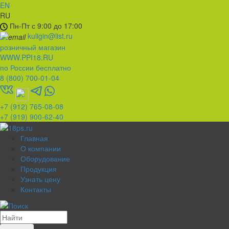
EN
RU
Пн-Пт с 9:00 до 17:00
kuligin@list.ru
розничный магазин
WWW.PPI18.RU
по России бесплатно
8 (800) 700-01-04
+7 (912) 765-08-08
+7 (919) 900-62-40
Главная
О компании
Оборудование
Продукция
Узнать цену
Контакты