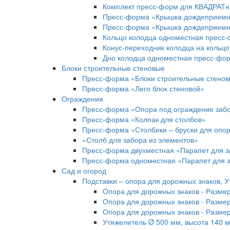
Комплект пресс-форм для КВАДРАТн
Пресс-форма «Крышка дождеприемн
Пресс-форма «Крышка дождеприемн
Кольцо колодца одноместная пресс
Конус-переходник колодца на коль
Дно колодца одноместная пресс-фо
Блоки строительные стеновые
Пресс-форма «Блоки строительные стено
Пресс-форма «Лего блок стеновой»
Ограждения
Пресс-форма «Опора под ограждение заб
Пресс-форма «Колпак для столбов»
Пресс-форма «Столбики – бруски для опо
«Столб для забора из элементов»
Пресс-форма двухместная «Парапет для з
Пресс-форма одноместная «Парапет для з
Сад и огород
Подставки – опора для дорожных знаков, 
Опора для дорожных знаков - Размер
Опора для дорожных знаков - Размер
Опора для дорожных знаков - Разме
Утяжелитель Ø 500 мм, высота 140 