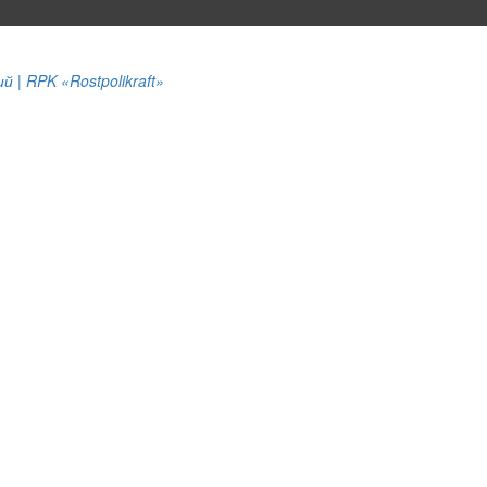
| RPK «Rostpolikraft»