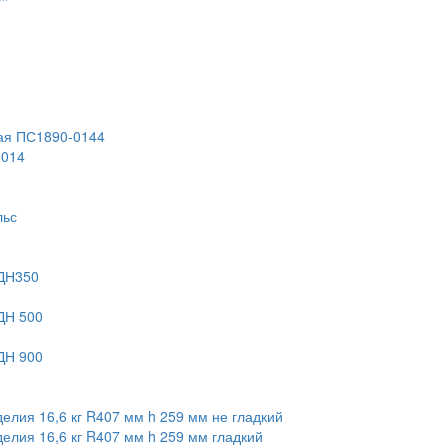
ная ПС1890-0144
0014
льс
ИДН350
ДН 500
ДН 900
елия 16,6 кг R407 мм h 259 мм не гладкий
елия 16,6 кг R407 мм h 259 мм гладкий