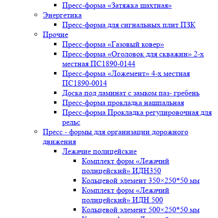
Пресс-форма «Затяжка шахтная»
Энергетика
Пресс-форма для сигнальных плит ПЗК
Прочие
Пресс-форма «Газовый ковер»
Пресс-форма «Оголовок для скважин» 2-х
местная ПС1890-0144
Пресс-форма «Ложемент» 4-х местная
ПС1890-0014
Доска под ламинат с замком паз- гребень
Пресс-форма прокладка нашпальная
Пресс-форма Прокладка регулировочная для
рельс
Пресс - формы для организации дорожного
движения
Лежачие полицейские
Комплект форм «Лежачий
полицейский» ИДН350
Кольцевой элемент 350×250*50 мм
Комплект форм «Лежачий
полицейский» ИДН 500
Кольцевой элемент 500×250*50 мм