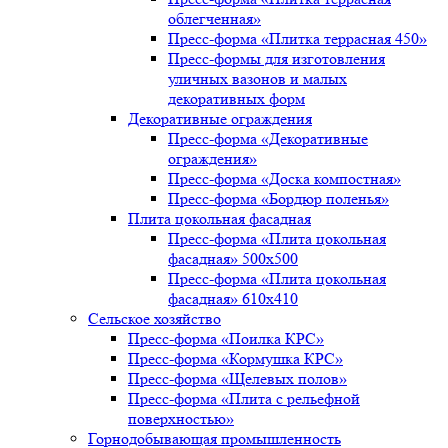
облегченная»
Пресс-форма «Плитка террасная 450»
Пресс-формы для изготовления
уличных вазонов и малых
декоративных форм
Декоративные ограждения
Пресс-форма «Декоративные
ограждения»
Пресс-форма «Доска компостная»
Пресс-форма «Бордюр поленья»
Плита цокольная фасадная
Пресс-форма «Плита цокольная
фасадная» 500х500
Пресс-форма «Плита цокольная
фасадная» 610х410
Сельское хозяйство
Пресс-форма «Поилка КРС»
Пресс-форма «Кормушка КРС»
Пресс-форма «Щелевых полов»
Пресс-форма «Плита с рельефной
поверхностью»
Горнодобывающая промышленность