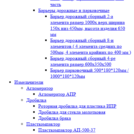
часть
Барьеры дорожные и парковочные
Барьер дорожный сборный 2-а
элемента размер 1000x верх ширина
150x низ 450мм, высота изделия 650
мм
Барьер дорожный сборный 8-и
элементов ( 4 элемента средних по
500мм, 4 элемента крайних по 400 мм )
Барьер дорожный сборный 4-ре
элемента размер 600x350x500
Барьер парковочный 500*180*120мм /
1000*180*120мм
Измельчители
Агломератор
Агломератор АПР
Дробилка
Роторная дробилка для пластика ИПР
Дробилка для стекла молотковая
Дробилка брака
Пласткомпактор
Пласткомпактор АП-500-37