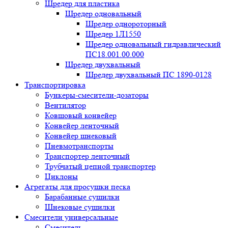
Шредер для пластика
Шредер одновальный
Шредер однороторный
Шредер 1Л1550
Шредер одновальный гидравлический
ПС18.001.00.000
Шредер двухвальный
Шредер двухвальный ПС 1890-0128
Транспортировка
Бункеры-смесители-дозаторы
Вентилятор
Ковшовый конвейер
Конвейер ленточный
Конвейер шнековый
Пневмотранспорты
Транспортер ленточный
Трубчатый цепной транспортер
Циклоны
Агрегаты для просушки песка
Барабанные сушилки
Шнековые сушилки
Смесители универсальные
Смеситель