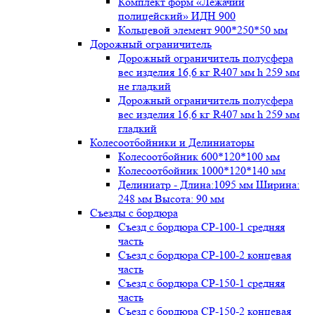
Комплект форм «Лежачий
полицейский» ИДН 900
Кольцевой элемент 900*250*50 мм
Дорожный ограничитель
Дорожный ограничитель полусфера
вес изделия 16,6 кг R407 мм h 259 мм
не гладкий
Дорожный ограничитель полусфера
вес изделия 16,6 кг R407 мм h 259 мм
гладкий
Колесоотбойники и Делиниаторы
Колесоотбойник 600*120*100 мм
Колесоотбойник 1000*120*140 мм
Делиниатр - Длина:1095 мм Ширина:
248 мм Высота: 90 мм
Съезды с бордюра
Съезд с бордюра СР-100-1 средняя
часть
Съезд с бордюра СР-100-2 концевая
часть
Съезд с бордюра СР-150-1 средняя
часть
Съезд с бордюра СР-150-2 концевая