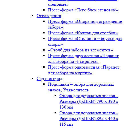
стеновые»
Пресс-форма «Лего блок стеновой»
Ограждения
Пресс-форма «Опора под ограждение
забора»
Пресс-форма «Колпак для столбов»
Пресс-форма «Столбики – бруски для
опоры»
«Столб для забора из элементов»
Пресс-форма двухместная «Парапет
для забора на ½ кирпича»
Пресс-форма одноместная «Парапет
для забора на кирпич»
Сад и огород
Подставки – опора для дорожных
знаков, Утяжелитель
Опора для дорожных знаков -
Размеры (ДxШxВ) 790 x 390 x
130 мм
Опора для дорожных знаков -
Размеры (ДxШxВ) 895 x 440 x
115 мм