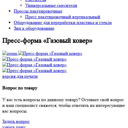
Универсальные смесители
Прессы пакетировочные
Пресс пакетировочный вертикальный
Оборудование для переработки пластика и стекла
Зип к оборудованию
Пресс-форма «Газовый ковер»
версия для печати
Вопрос по товару
У вас есть вопросы по данному товару? Оставьте свой вопрос
и наш специалист свяжется, чтобы ответить на интересующие
вас вопросы.
Задать вопрос
узнать цену