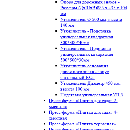
Опора для дорожных знаков -
Размеры (ДxШxВ)885 x 435 x 104
мм
Утяжелитель Ø 500 мм, высота
140 мм
Утяжелитель - Подставка
универсальная квадратная
300*300*40мм
Утяжелитель - Подставка
универсальная квадратная
500*500*30мм
Утяжелитель основания
дорожного знака «конус
сигнальный-КС»
Утяжелитель Диаметр 450 мм,
высота 100 мм
Подставка универсальная УП 5
Пресс-форма «Плитка для сада» 2-
хместная
Пресс-форма «Плитка для сада» 4-
хместная
Пресс-форма «Плитка террасная»
Пресс-форма «Плитка террасная