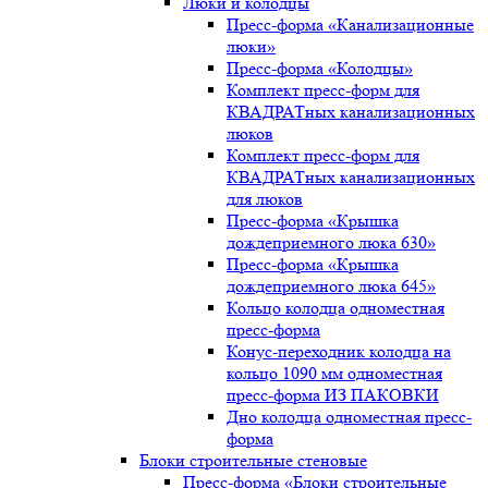
Люки и колодцы
Пресс-форма «Канализационные
люки»
Пресс-форма «Колодцы»
Комплект пресс-форм для
КВАДРАТных канализационных
люков
Комплект пресс-форм для
КВАДРАТных канализационных
для люков
Пресс-форма «Крышка
дождеприемного люка 630»
Пресс-форма «Крышка
дождеприемного люка 645»
Кольцо колодца одноместная
пресс-форма
Конус-переходник колодца на
кольцо 1090 мм одноместная
пресс-форма ИЗ ПАКОВКИ
Дно колодца одноместная пресс-
форма
Блоки строительные стеновые
Пресс-форма «Блоки строительные