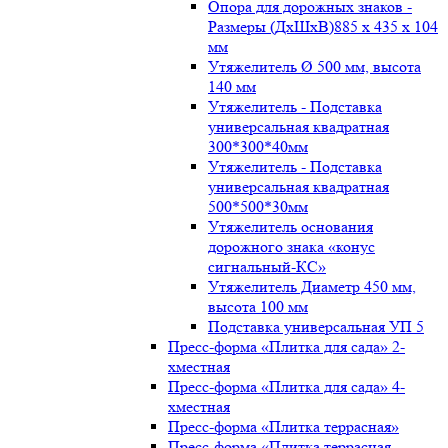
Опора для дорожных знаков -
Размеры (ДxШxВ)885 x 435 x 104
мм
Утяжелитель Ø 500 мм, высота
140 мм
Утяжелитель - Подставка
универсальная квадратная
300*300*40мм
Утяжелитель - Подставка
универсальная квадратная
500*500*30мм
Утяжелитель основания
дорожного знака «конус
сигнальный-КС»
Утяжелитель Диаметр 450 мм,
высота 100 мм
Подставка универсальная УП 5
Пресс-форма «Плитка для сада» 2-
хместная
Пресс-форма «Плитка для сада» 4-
хместная
Пресс-форма «Плитка террасная»
Пресс-форма «Плитка террасная