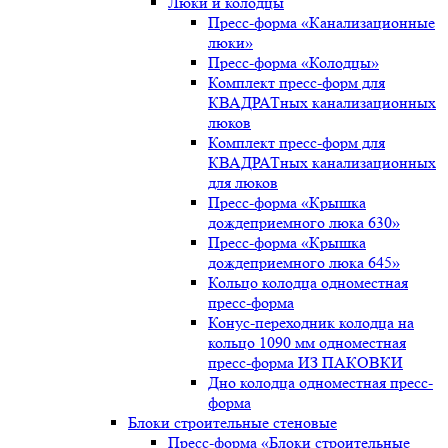
Люки и колодцы
Пресс-форма «Канализационные
люки»
Пресс-форма «Колодцы»
Комплект пресс-форм для
КВАДРАТных канализационных
люков
Комплект пресс-форм для
КВАДРАТных канализационных
для люков
Пресс-форма «Крышка
дождеприемного люка 630»
Пресс-форма «Крышка
дождеприемного люка 645»
Кольцо колодца одноместная
пресс-форма
Конус-переходник колодца на
кольцо 1090 мм одноместная
пресс-форма ИЗ ПАКОВКИ
Дно колодца одноместная пресс-
форма
Блоки строительные стеновые
Пресс-форма «Блоки строительные