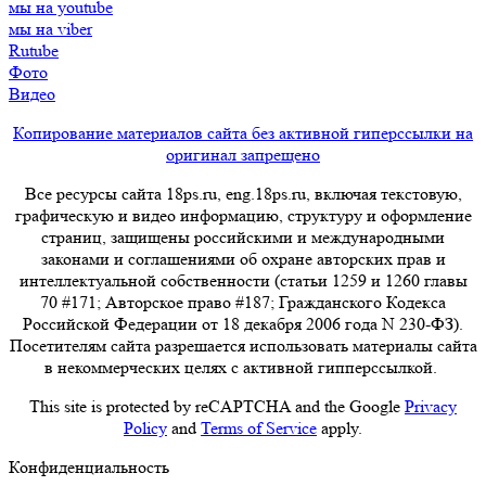
мы на youtube
мы на viber
Rutube
Фото
Видео
Копирование материалов сайта без активной гиперссылки на
оригинал запрещено
Все ресурсы сайта 18ps.ru, eng.18ps.ru, включая текстовую,
графическую и видео информацию, структуру и оформление
страниц, защищены российскими и международными
законами и соглашениями об охране авторских прав и
интеллектуальной собственности (статьи 1259 и 1260 главы
70 #171; Авторское право #187; Гражданского Кодекса
Российской Федерации от 18 декабря 2006 года N 230-ФЗ).
Посетителям сайта разрешается использовать материалы сайта
в некоммерческих целях с активной гипперссылкой.
This site is protected by reCAPTCHA and the Google
Privacy
Policy
and
Terms of Service
apply.
Конфиденциальность