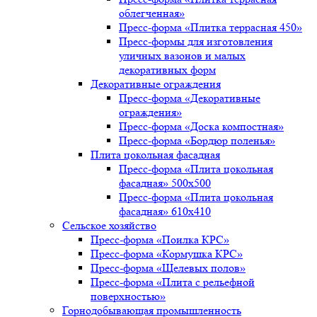
облегченная»
Пресс-форма «Плитка террасная 450»
Пресс-формы для изготовления
уличных вазонов и малых
декоративных форм
Декоративные ограждения
Пресс-форма «Декоративные
ограждения»
Пресс-форма «Доска компостная»
Пресс-форма «Бордюр поленья»
Плита цокольная фасадная
Пресс-форма «Плита цокольная
фасадная» 500х500
Пресс-форма «Плита цокольная
фасадная» 610х410
Сельское хозяйство
Пресс-форма «Поилка КРС»
Пресс-форма «Кормушка КРС»
Пресс-форма «Щелевых полов»
Пресс-форма «Плита с рельефной
поверхностью»
Горнодобывающая промышленность