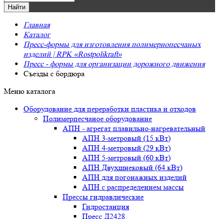
Главная
Каталог
Пресс-формы для изготовления полимернопесчаных
изделий | RPK «Rostpolikraft»
Пресс - формы для организации дорожного движения
Съезды с бордюра
Меню каталога
Оборудование для переработки пластика и отходов
Полимерпесчаное оборудование
АПН - агрегат плавильно-нагревательный
АПН 3-метровый (15 кВт)
АПН 4-метровый (29 кВт)
АПН 5-метровый (60 кВт)
АПН Двухшнековый (64 кВт)
АПН для погонажных изделий
АПН с распределением массы
Прессы гидравлические
Гидростанция
Пресс Д2428