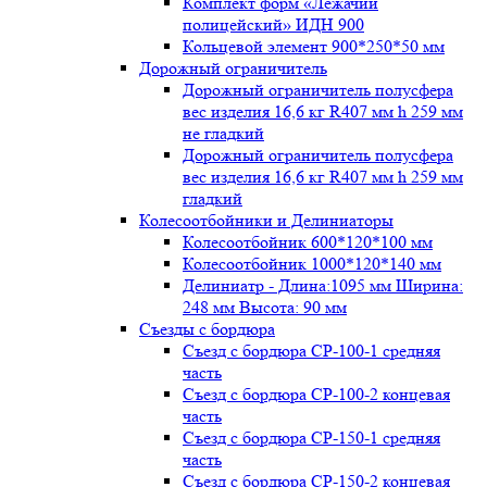
Комплект форм «Лежачий
полицейский» ИДН 900
Кольцевой элемент 900*250*50 мм
Дорожный ограничитель
Дорожный ограничитель полусфера
вес изделия 16,6 кг R407 мм h 259 мм
не гладкий
Дорожный ограничитель полусфера
вес изделия 16,6 кг R407 мм h 259 мм
гладкий
Колесоотбойники и Делиниаторы
Колесоотбойник 600*120*100 мм
Колесоотбойник 1000*120*140 мм
Делиниатр - Длина:1095 мм Ширина:
248 мм Высота: 90 мм
Съезды с бордюра
Съезд с бордюра СР-100-1 средняя
часть
Съезд с бордюра СР-100-2 концевая
часть
Съезд с бордюра СР-150-1 средняя
часть
Съезд с бордюра СР-150-2 концевая