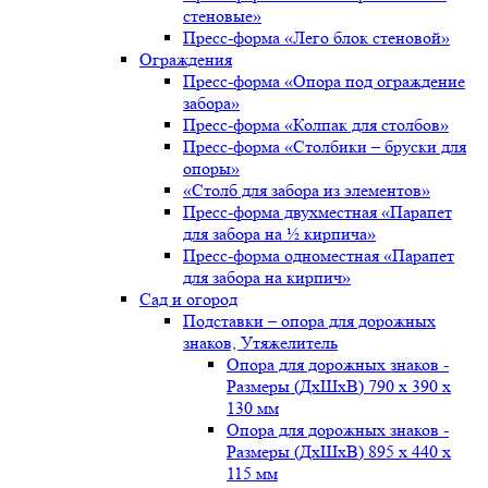
стеновые»
Пресс-форма «Лего блок стеновой»
Ограждения
Пресс-форма «Опора под ограждение
забора»
Пресс-форма «Колпак для столбов»
Пресс-форма «Столбики – бруски для
опоры»
«Столб для забора из элементов»
Пресс-форма двухместная «Парапет
для забора на ½ кирпича»
Пресс-форма одноместная «Парапет
для забора на кирпич»
Сад и огород
Подставки – опора для дорожных
знаков, Утяжелитель
Опора для дорожных знаков -
Размеры (ДxШxВ) 790 x 390 x
130 мм
Опора для дорожных знаков -
Размеры (ДxШxВ) 895 x 440 x
115 мм