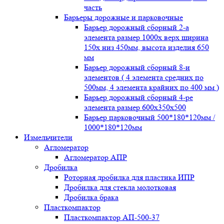
часть
Барьеры дорожные и парковочные
Барьер дорожный сборный 2-а
элемента размер 1000x верх ширина
150x низ 450мм, высота изделия 650
мм
Барьер дорожный сборный 8-и
элементов ( 4 элемента средних по
500мм, 4 элемента крайних по 400 мм )
Барьер дорожный сборный 4-ре
элемента размер 600x350x500
Барьер парковочный 500*180*120мм /
1000*180*120мм
Измельчители
Агломератор
Агломератор АПР
Дробилка
Роторная дробилка для пластика ИПР
Дробилка для стекла молотковая
Дробилка брака
Пласткомпактор
Пласткомпактор АП-500-37