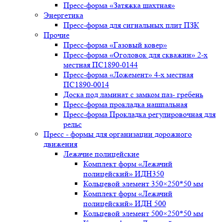
Пресс-форма «Затяжка шахтная»
Энергетика
Пресс-форма для сигнальных плит ПЗК
Прочие
Пресс-форма «Газовый ковер»
Пресс-форма «Оголовок для скважин» 2-х
местная ПС1890-0144
Пресс-форма «Ложемент» 4-х местная
ПС1890-0014
Доска под ламинат с замком паз- гребень
Пресс-форма прокладка нашпальная
Пресс-форма Прокладка регулировочная для
рельс
Пресс - формы для организации дорожного
движения
Лежачие полицейские
Комплект форм «Лежачий
полицейский» ИДН350
Кольцевой элемент 350×250*50 мм
Комплект форм «Лежачий
полицейский» ИДН 500
Кольцевой элемент 500×250*50 мм