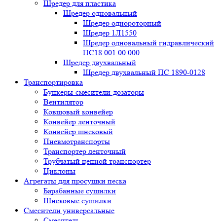
Шредер для пластика
Шредер одновальный
Шредер однороторный
Шредер 1Л1550
Шредер одновальный гидравлический
ПС18.001.00.000
Шредер двухвальный
Шредер двухвальный ПС 1890-0128
Транспортировка
Бункеры-смесители-дозаторы
Вентилятор
Ковшовый конвейер
Конвейер ленточный
Конвейер шнековый
Пневмотранспорты
Транспортер ленточный
Трубчатый цепной транспортер
Циклоны
Агрегаты для просушки песка
Барабанные сушилки
Шнековые сушилки
Смесители универсальные
Смеситель