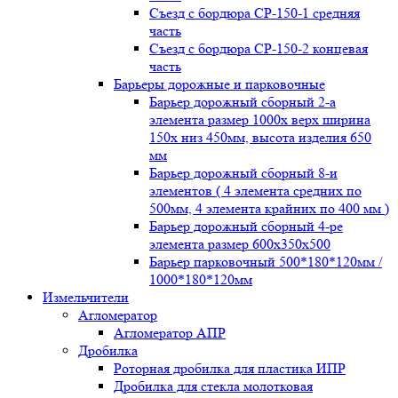
Съезд с бордюра СР-150-1 средняя
часть
Съезд с бордюра СР-150-2 концевая
часть
Барьеры дорожные и парковочные
Барьер дорожный сборный 2-а
элемента размер 1000x верх ширина
150x низ 450мм, высота изделия 650
мм
Барьер дорожный сборный 8-и
элементов ( 4 элемента средних по
500мм, 4 элемента крайних по 400 мм )
Барьер дорожный сборный 4-ре
элемента размер 600x350x500
Барьер парковочный 500*180*120мм /
1000*180*120мм
Измельчители
Агломератор
Агломератор АПР
Дробилка
Роторная дробилка для пластика ИПР
Дробилка для стекла молотковая