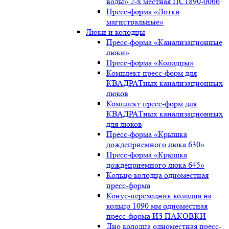
воды» 2-х местная ПС1890-0066
Пресс-форма «Лотки
магистральные»
Люки и колодцы
Пресс-форма «Канализационные
люки»
Пресс-форма «Колодцы»
Комплект пресс-форм для
КВАДРАТных канализационных
люков
Комплект пресс-форм для
КВАДРАТных канализационных
для люков
Пресс-форма «Крышка
дождеприемного люка 630»
Пресс-форма «Крышка
дождеприемного люка 645»
Кольцо колодца одноместная
пресс-форма
Конус-переходник колодца на
кольцо 1090 мм одноместная
пресс-форма ИЗ ПАКОВКИ
Дно колодца одноместная пресс-