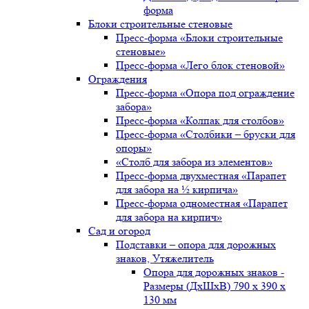
форма
Блоки строительные стеновые
Пресс-форма «Блоки строительные
стеновые»
Пресс-форма «Лего блок стеновой»
Ограждения
Пресс-форма «Опора под ограждение
забора»
Пресс-форма «Колпак для столбов»
Пресс-форма «Столбики – бруски для
опоры»
«Столб для забора из элементов»
Пресс-форма двухместная «Парапет
для забора на ½ кирпича»
Пресс-форма одноместная «Парапет
для забора на кирпич»
Сад и огород
Подставки – опора для дорожных
знаков, Утяжелитель
Опора для дорожных знаков -
Размеры (ДxШxВ) 790 x 390 x
130 мм