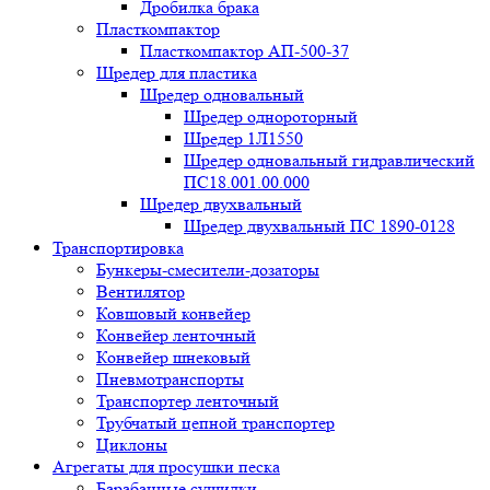
Дробилка брака
Пласткомпактор
Пласткомпактор АП-500-37
Шредер для пластика
Шредер одновальный
Шредер однороторный
Шредер 1Л1550
Шредер одновальный гидравлический
ПС18.001.00.000
Шредер двухвальный
Шредер двухвальный ПС 1890-0128
Транспортировка
Бункеры-смесители-дозаторы
Вентилятор
Ковшовый конвейер
Конвейер ленточный
Конвейер шнековый
Пневмотранспорты
Транспортер ленточный
Трубчатый цепной транспортер
Циклоны
Агрегаты для просушки песка
Барабанные сушилки