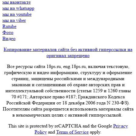
мы вконтакте
мы на whatsapp
мы на youtube
мы на viber
Rutube
Фото
Видео
Копирование материалов сайта без активной гиперссылки на
оригинал запрещено
Все ресурсы сайта 18ps.ru, eng.18ps.ru, включая текстовую,
графическую и видео информацию, структуру и оформление
страниц, защищены российскими и международными
законами и соглашениями об охране авторских прав и
интеллектуальной собственности (статьи 1259 и 1260 главы
70 #171; Авторское право #187; Гражданского Кодекса
Российской Федерации от 18 декабря 2006 года N 230-ФЗ).
Посетителям сайта разрешается использовать материалы сайта
в некоммерческих целях с активной гипперссылкой.
This site is protected by reCAPTCHA and the Google
Privacy
Policy
and
Terms of Service
apply.