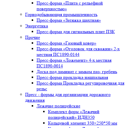
Пресс-форма «Плита с рельефной
поверхностью»
Горнодобывающая промышленность
Пресс-форма «Затяжка шахтная»
Энергетика
Пресс-форма для сигнальных плит ПЗК
Прочие
Пресс-форма «Газовый ковер»
Пресс-форма «Оголовок для скважин» 2-х
местная ПС1890-0144
Пресс-форма «Ложемент» 4-х местная
ПС1890-0014
Доска под ламинат с замком паз- гребень
Пресс-форма прокладка нашпальная
Пресс-форма Прокладка регулировочная для
рельс
Пресс - формы для организации дорожного
движения
Лежачие полицейские
Комплект форм «Лежачий
полицейский» ИДН350
Кольцевой элемент 350×250*50 мм