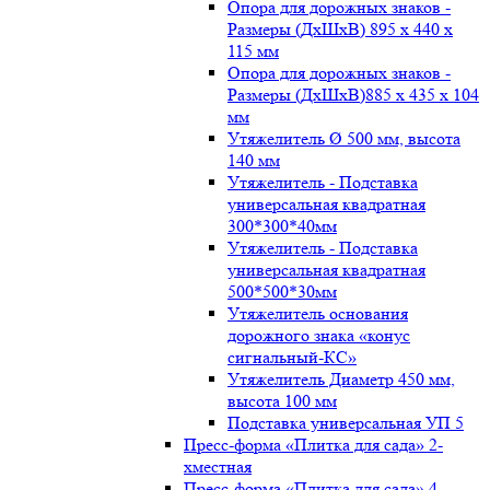
Опора для дорожных знаков -
Размеры (ДxШxВ) 895 x 440 x
115 мм
Опора для дорожных знаков -
Размеры (ДxШxВ)885 x 435 x 104
мм
Утяжелитель Ø 500 мм, высота
140 мм
Утяжелитель - Подставка
универсальная квадратная
300*300*40мм
Утяжелитель - Подставка
универсальная квадратная
500*500*30мм
Утяжелитель основания
дорожного знака «конус
сигнальный-КС»
Утяжелитель Диаметр 450 мм,
высота 100 мм
Подставка универсальная УП 5
Пресс-форма «Плитка для сада» 2-
хместная
Пресс-форма «Плитка для сада» 4-