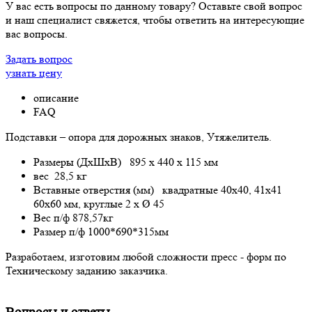
У вас есть вопросы по данному товару? Оставьте свой вопрос
и наш специалист свяжется, чтобы ответить на интересующие
вас вопросы.
Задать вопрос
узнать цену
описание
FAQ
Подставки – опора для дорожных знаков, Утяжелитель.
Размеры (ДxШxВ) 895 x 440 x 115 мм
вес 28,5 кг
Вставные отверстия (мм) квадратные 40x40, 41x41
60x60 мм, круглые 2 x Ø 45
Вес п/ф 878,57кг
Размер п/ф 1000*690*315мм
Разработаем, изготовим любой сложности пресс - форм по
Техническому заданию заказчика.