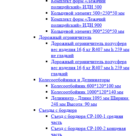
Комплект форм «Лежачий
полицейский» ИДН 500
Кольцевой элемент 500×250*50 мм
Комплект форм «Лежачий
полицейский» ИДН 900
Кольцевой элемент 900*250*50 мм
Дорожный ограничитель
Дорожный ограничитель полусфера
вес изделия 16,6 кг R407 мм h 259 мм
не гладкий
Дорожный ограничитель полусфера
вес изделия 16,6 кг R407 мм h 259 мм
гладкий
Колесоотбойники и Делиниаторы
Колесоотбойник 600*120*100 мм
Колесоотбойник 1000*120*140 мм
Делиниатр - Длина:1095 мм Ширина:
248 мм Высота: 90 мм
Съезды с бордюра
Съезд с бордюра СР-100-1 средняя
часть
Съезд с бордюра СР-100-2 концевая
часть