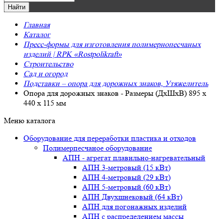
Главная
Каталог
Пресс-формы для изготовления полимернопесчаных
изделий | RPK «Rostpolikraft»
Строительство
Сад и огород
Подставки – опора для дорожных знаков, Утяжелитель
Опора для дорожных знаков - Размеры (ДxШxВ) 895 x
440 x 115 мм
Меню каталога
Оборудование для переработки пластика и отходов
Полимерпесчаное оборудование
АПН - агрегат плавильно-нагревательный
АПН 3-метровый (15 кВт)
АПН 4-метровый (29 кВт)
АПН 5-метровый (60 кВт)
АПН Двухшнековый (64 кВт)
АПН для погонажных изделий
АПН с распределением массы