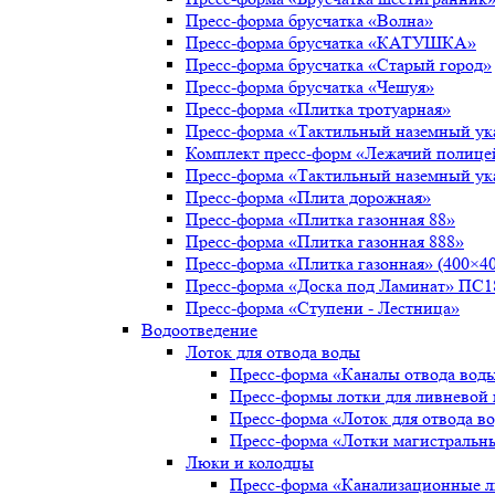
Пресс-форма брусчатка «Волна»
Пресс-форма брусчатка «КАТУШКА»
Пресс-форма брусчатка «Старый город»
Пресс-форма брусчатка «Чешуя»
Пресс-форма «Плитка тротуарная»
Пресс-форма «Тактильный наземный ука
Комплект пресс-форм «Лежачий полице
Пресс-форма «Тактильный наземный ука
Пресс-форма «Плита дорожная»
Пресс-форма «Плитка газонная 88»
Пресс-форма «Плитка газонная 888»
Пресс-форма «Плитка газонная» (400×40
Пресс-форма «Доска под Ламинат» ПС1
Пресс-форма «Ступени - Лестница»
Водоотведение
Лоток для отвода воды
Пресс-форма «Каналы отвода вод
Пресс-формы лотки для ливневой
Пресс-форма «Лоток для отвода в
Пресс-форма «Лотки магистральн
Люки и колодцы
Пресс-форма «Канализационные 