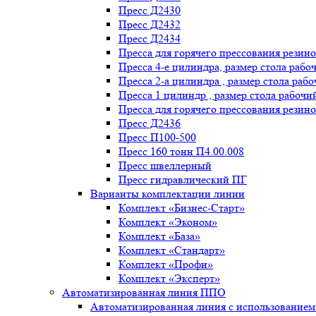
Пресс Д2430
Пресс Д2432
Пресс Д2434
Пресса для горячего прессования резин
Пресса 4-е цилиндра, размер стола рабо
Пресса 2-а цилиндра , размер стола раб
Пресса 1 цилиндр , размер стола рабочи
Пресса для горячего прессования резино
Пресс Д2436
Пресс П100-500
Пресс 160 тонн П4.00.008
Пресс швеллерный
Пресс гидравлический ПГ
Варианты комплектации линии
Комплект «Бизнес-Старт»
Комплект «Эконом»
Комплект «База»
Комплект «Стандарт»
Комплект «Профи»
Комплект «Эксперт»
Автоматизированная линия ППО
Автоматизированная линия с использование