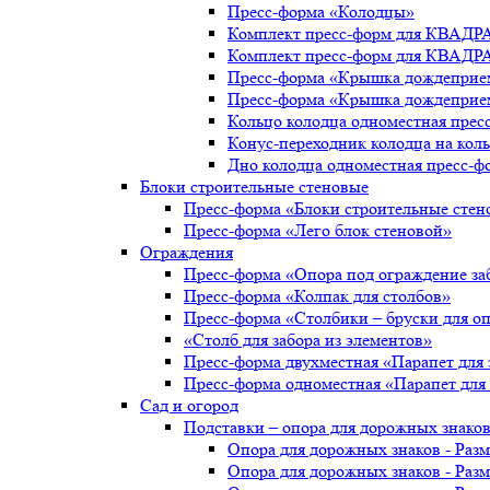
Пресс-форма «Колодцы»
Комплект пресс-форм для КВАДР
Комплект пресс-форм для КВАДР
Пресс-форма «Крышка дождеприе
Пресс-форма «Крышка дождеприе
Кольцо колодца одноместная прес
Конус-переходник колодца на ко
Дно колодца одноместная пресс-ф
Блоки строительные стеновые
Пресс-форма «Блоки строительные стен
Пресс-форма «Лего блок стеновой»
Ограждения
Пресс-форма «Опора под ограждение за
Пресс-форма «Колпак для столбов»
Пресс-форма «Столбики – бруски для о
«Столб для забора из элементов»
Пресс-форма двухместная «Парапет для 
Пресс-форма одноместная «Парапет для 
Сад и огород
Подставки – опора для дорожных знаков
Опора для дорожных знаков - Раз
Опора для дорожных знаков - Разм