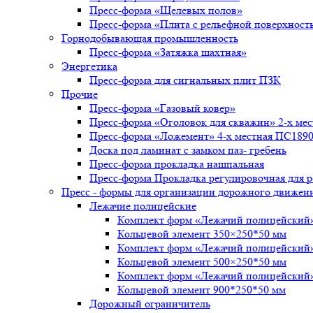
Пресс-форма «Щелевых полов»
Пресс-форма «Плита с рельефной поверхност
Горнодобывающая промышленность
Пресс-форма «Затяжка шахтная»
Энергетика
Пресс-форма для сигнальных плит ПЗК
Прочие
Пресс-форма «Газовый ковер»
Пресс-форма «Оголовок для скважин» 2-х ме
Пресс-форма «Ложемент» 4-х местная ПС1890
Доска под ламинат с замком паз- гребень
Пресс-форма прокладка нашпальная
Пресс-форма Прокладка регулировочная для р
Пресс - формы для организации дорожного движен
Лежачие полицейские
Комплект форм «Лежачий полицейски
Кольцевой элемент 350×250*50 мм
Комплект форм «Лежачий полицейский
Кольцевой элемент 500×250*50 мм
Комплект форм «Лежачий полицейский
Кольцевой элемент 900*250*50 мм
Дорожный ограничитель