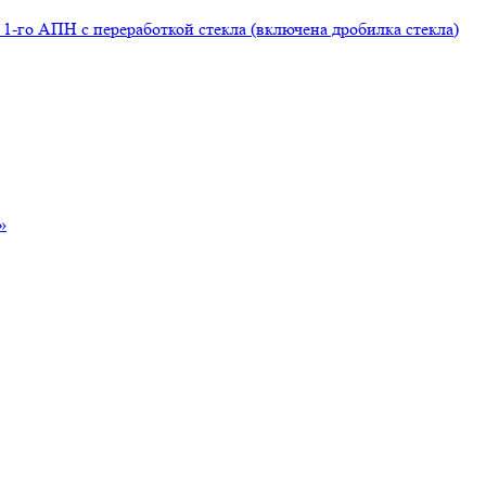
1-го АПН с переработкой стекла (включена дробилка стекла)
»
»