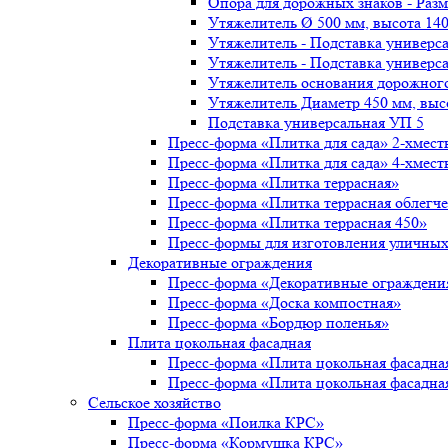
Опора для дорожных знаков - Раз
Утяжелитель Ø 500 мм, высота 14
Утяжелитель - Подставка универс
Утяжелитель - Подставка универс
Утяжелитель основания дорожног
Утяжелитель Диаметр 450 мм, выс
Подставка универсальная УП 5
Пресс-форма «Плитка для сада» 2-хмест
Пресс-форма «Плитка для сада» 4-хмест
Пресс-форма «Плитка террасная»
Пресс-форма «Плитка террасная облегч
Пресс-форма «Плитка террасная 450»
Пресс-формы для изготовления уличных
Декоративные ограждения
Пресс-форма «Декоративные ограждени
Пресс-форма «Доска компостная»
Пресс-форма «Бордюр поленья»
Плита цокольная фасадная
Пресс-форма «Плита цокольная фасадна
Пресс-форма «Плита цокольная фасадна
Сельское хозяйство
Пресс-форма «Поилка КРС»
Пресс-форма «Кормушка КРС»