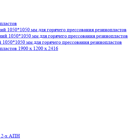
опластов
чий 1050*1050 мм для горячего прессования резинопластов
очий 1050*1050 мм для горячего прессования резинопластов
й 1050*1050 мм для горячего прессования резинопластов
пластов 1900 х 1200 х 2416
м 2-х АПН