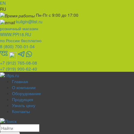
EN
RU
Пн-Пт с 9:00 до 17:00
kuligin@list.ru
розничный магазин
WWW.PPI18.RU
по России бесплатно
8 (800) 700-01-04
+7 (912) 765-08-08
+7 (919) 900-62-40
Главная
О компании
Оборудование
Продукция
Узнать цену
Контакты