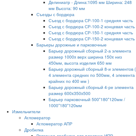
Делиниатр - Длина:1095 мм Ширина: 248
мм Высота: 90 мм
Съезды с бордюра
Съезд с бордюра СР-100-1 средняя часть
Съезд с бордюра СР-100-2 концевая часть
Съезд с бордюра СР-150-1 средняя часть
Съезд с бордюра СР-150-2 концевая часть
Барьеры дорожные и парковочные
Барьер дорожный сборный 2-а элемента
размер 1000x верх ширина 150x низ
450мм, высота изделия 650 мм
Барьер дорожный сборный 8-и элементов (
4 элемента средних по 500мм, 4 элемента
крайних по 400 мм )
Барьер дорожный сборный 4-ре элемента
размер 600x350x500
Барьер парковочный 500*180*120мм /
1000*180*120мм
Измельчители
Агломератор
Агломератор АПР
Дробилка
Роторная дробилка для пластика ИПР