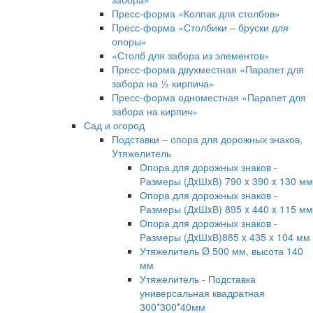
Пресс-форма «Колпак для столбов»
Пресс-форма «Столбики – бруски для
опоры»
«Столб для забора из элементов»
Пресс-форма двухместная «Парапет для
забора на ½ кирпича»
Пресс-форма одноместная «Парапет для
забора на кирпич»
Сад и огород
Подставки – опора для дорожных знаков,
Утяжелитель
Опора для дорожных знаков -
Размеры (ДxШxВ) 790 x 390 x 130 мм
Опора для дорожных знаков -
Размеры (ДxШxВ) 895 x 440 x 115 мм
Опора для дорожных знаков -
Размеры (ДxШxВ)885 x 435 x 104 мм
Утяжелитель Ø 500 мм, высота 140
мм
Утяжелитель - Подставка
универсальная квадратная
300*300*40мм