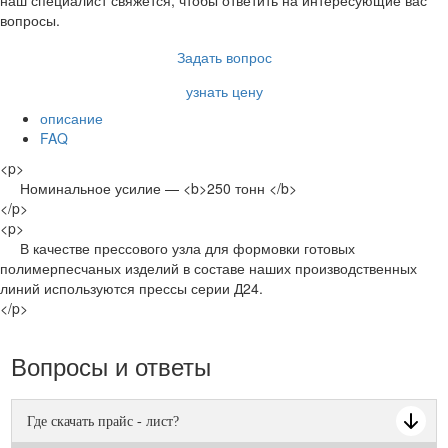
вопросы.
Задать вопрос
узнать цену
описание
FAQ
<p>
Номинальное усилие — <b>250 тонн </b>
</p>
<p>
В качестве прессового узла для формовки готовых
полимерпесчаных изделий в составе наших производственных
линий используются прессы серии Д24.
</p>
Вопросы и ответы
Где скачать прайс - лист?