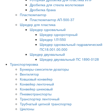
Дробилка для стекла молотковая
Дробилка брака
Пласткомпактор
Пласткомпактор АП-500-37
Шредер для пластика
Шредер одновальный
Шредер однороторный
Шредер 1Л1550
Шредер одновальный гидравлический
ПС18.001.00.000
Шредер двухвальный
Шредер двухвальный ПС 1890-0128
Транспортировка
Бункеры-смесители-дозаторы
Вентилятор
Ковшовый конвейер
Конвейер ленточный
Конвейер шнековый
Пневмотранспорты
Транспортер ленточный
Трубчатый цепной транспортер
Циклоны