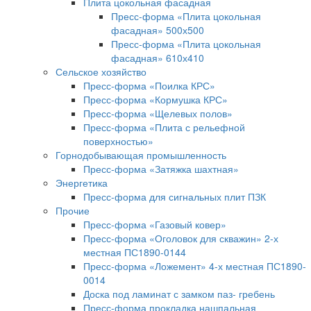
Плита цокольная фасадная
Пресс-форма «Плита цокольная
фасадная» 500х500
Пресс-форма «Плита цокольная
фасадная» 610х410
Сельское хозяйство
Пресс-форма «Поилка КРС»
Пресс-форма «Кормушка КРС»
Пресс-форма «Щелевых полов»
Пресс-форма «Плита с рельефной
поверхностью»
Горнодобывающая промышленность
Пресс-форма «Затяжка шахтная»
Энергетика
Пресс-форма для сигнальных плит ПЗК
Прочие
Пресс-форма «Газовый ковер»
Пресс-форма «Оголовок для скважин» 2-х
местная ПС1890-0144
Пресс-форма «Ложемент» 4-х местная ПС1890-
0014
Доска под ламинат с замком паз- гребень
Пресс-форма прокладка нашпальная