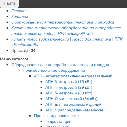
Главная
Каталог
Оборудование для переработки пластика и отходов
Купить полимерпесчаное оборудование по переработке
пластиковых отходов | RPK «Rostpolikraft»
Купить пресс гидравлический | Пресс для пластика | RPK
«Rostpolikraft»
Пресс Д2434
Меню каталога
Оборудование для переработки пластика и отходов
Полимерпесчаное оборудование
АПН - агрегат плавильно-нагревательный
АПН 3-метровый (15 кВт)
АПН 4-метровый (29 кВт)
АПН 5-метровый (60 кВт)
АПН Двухшнековый (64 кВт)
АПН для погонажных изделий
АПН с распределением массы
Прессы гидравлические
Гидростанция
Пресс Д2428