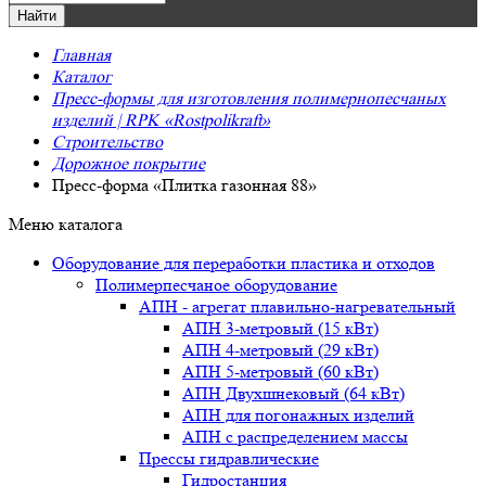
Главная
Каталог
Пресс-формы для изготовления полимернопесчаных
изделий | RPK «Rostpolikraft»
Строительство
Дорожное покрытие
Пресс-форма «Плитка газонная 88»
Меню каталога
Оборудование для переработки пластика и отходов
Полимерпесчаное оборудование
АПН - агрегат плавильно-нагревательный
АПН 3-метровый (15 кВт)
АПН 4-метровый (29 кВт)
АПН 5-метровый (60 кВт)
АПН Двухшнековый (64 кВт)
АПН для погонажных изделий
АПН с распределением массы
Прессы гидравлические
Гидростанция