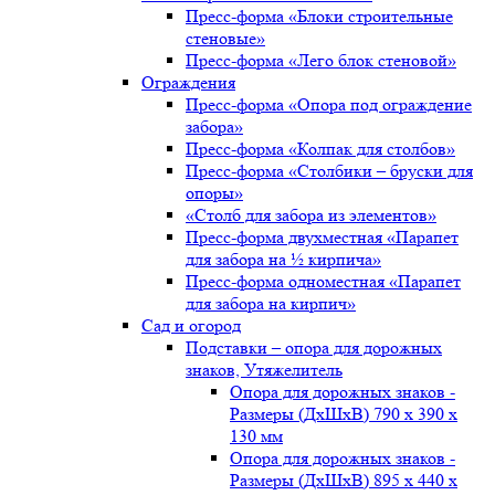
Пресс-форма «Блоки строительные
стеновые»
Пресс-форма «Лего блок стеновой»
Ограждения
Пресс-форма «Опора под ограждение
забора»
Пресс-форма «Колпак для столбов»
Пресс-форма «Столбики – бруски для
опоры»
«Столб для забора из элементов»
Пресс-форма двухместная «Парапет
для забора на ½ кирпича»
Пресс-форма одноместная «Парапет
для забора на кирпич»
Сад и огород
Подставки – опора для дорожных
знаков, Утяжелитель
Опора для дорожных знаков -
Размеры (ДxШxВ) 790 x 390 x
130 мм
Опора для дорожных знаков -
Размеры (ДxШxВ) 895 x 440 x