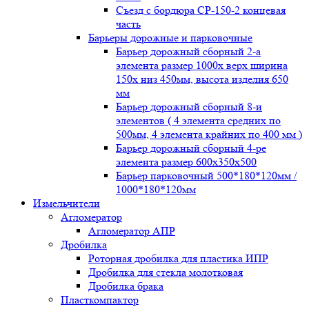
Съезд с бордюра СР-150-2 концевая
часть
Барьеры дорожные и парковочные
Барьер дорожный сборный 2-а
элемента размер 1000x верх ширина
150x низ 450мм, высота изделия 650
мм
Барьер дорожный сборный 8-и
элементов ( 4 элемента средних по
500мм, 4 элемента крайних по 400 мм )
Барьер дорожный сборный 4-ре
элемента размер 600x350x500
Барьер парковочный 500*180*120мм /
1000*180*120мм
Измельчители
Агломератор
Агломератор АПР
Дробилка
Роторная дробилка для пластика ИПР
Дробилка для стекла молотковая
Дробилка брака
Пласткомпактор