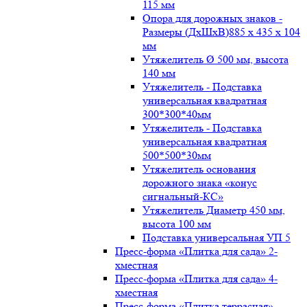
115 мм
Опора для дорожных знаков -
Размеры (ДxШxВ)885 x 435 x 104
мм
Утяжелитель Ø 500 мм, высота
140 мм
Утяжелитель - Подставка
универсальная квадратная
300*300*40мм
Утяжелитель - Подставка
универсальная квадратная
500*500*30мм
Утяжелитель основания
дорожного знака «конус
сигнальный-КС»
Утяжелитель Диаметр 450 мм,
высота 100 мм
Подставка универсальная УП 5
Пресс-форма «Плитка для сада» 2-
хместная
Пресс-форма «Плитка для сада» 4-
хместная
Пресс-форма «Плитка террасная»