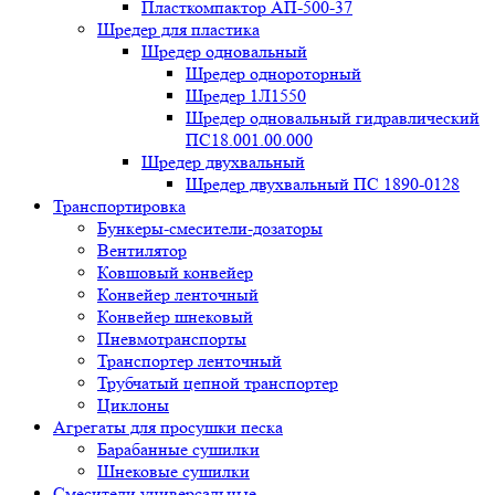
Пласткомпактор АП-500-37
Шредер для пластика
Шредер одновальный
Шредер однороторный
Шредер 1Л1550
Шредер одновальный гидравлический
ПС18.001.00.000
Шредер двухвальный
Шредер двухвальный ПС 1890-0128
Транспортировка
Бункеры-смесители-дозаторы
Вентилятор
Ковшовый конвейер
Конвейер ленточный
Конвейер шнековый
Пневмотранспорты
Транспортер ленточный
Трубчатый цепной транспортер
Циклоны
Агрегаты для просушки песка
Барабанные сушилки
Шнековые сушилки
Смесители универсальные