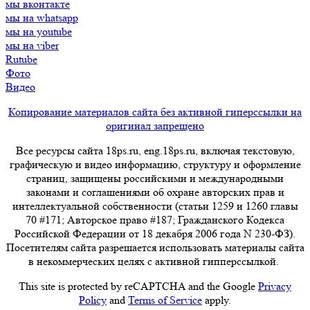
мы вконтакте
мы на whatsapp
мы на youtube
мы на viber
Rutube
Фото
Видео
Копирование материалов сайта без активной гиперссылки на
оригинал запрещено
Все ресурсы сайта 18ps.ru, eng.18ps.ru, включая текстовую,
графическую и видео информацию, структуру и оформление
страниц, защищены российскими и международными
законами и соглашениями об охране авторских прав и
интеллектуальной собственности (статьи 1259 и 1260 главы
70 #171; Авторское право #187; Гражданского Кодекса
Российской Федерации от 18 декабря 2006 года N 230-ФЗ).
Посетителям сайта разрешается использовать материалы сайта
в некоммерческих целях с активной гипперссылкой.
This site is protected by reCAPTCHA and the Google
Privacy
Policy
and
Terms of Service
apply.