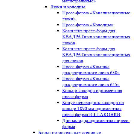
магистральные»
Люки и колодцы
Пресс-форма «Канализационные
люки»
Пресс-форма «Колодцы»
Комплект пресс-форм для
КВАДРАТных канализационных
люков
Комплект пресс-форм для
КВАДРАТных канализационных
для люков
Пресс-форма «Крышка
дождеприемного люка 630»
Пресс-форма «Крышка
дождеприемного люка 645»
Кольцо колодца одноместная
пресс-форма
Конус-переходник колодца на
кольцо 1090 мм одноместная
пресс-форма ИЗ ПАКОВКИ
Дно колодца одноместная пресс-
форма
Блоки строительные стеновые