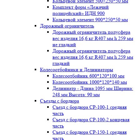
Кольцевой элемент 500×250*50 мм
Комплект форм «Лежачий
полицейский» ИДН 900
Кольцевой элемент 900*250*50 мм
Дорожный ограничитель
Дорожный ограничитель полусфера
вес изделия 16,6 кг R407 мм h 259 мм
не гладкий
Дорожный ограничитель полусфера
вес изделия 16,6 кг R407 мм h 259 мм
гладкий
Колесоотбойники и Делиниаторы
Колесоотбойник 600*120*100 мм
Колесоотбойник 1000*120*140 мм
Делиниатр - Длина:1095 мм Ширина:
248 мм Высота: 90 мм
Съезды с бордюра
Съезд с бордюра СР-100-1 средняя
часть
Съезд с бордюра СР-100-2 концевая
часть
Съезд с бордюра СР-150-1 средняя
часть