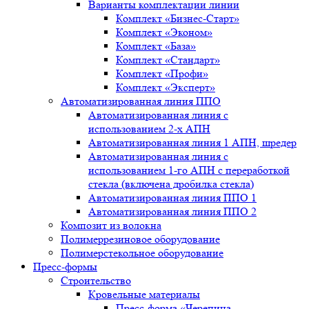
Варианты комплектации линии
Комплект «Бизнес-Старт»
Комплект «Эконом»
Комплект «База»
Комплект «Стандарт»
Комплект «Профи»
Комплект «Эксперт»
Автоматизированная линия ППО
Автоматизированная линия с
использованием 2-х АПН
Автоматизированная линия 1 АПН, шредер
Автоматизированная линия с
использованием 1-го АПН с переработкой
стекла (включена дробилка стекла)
Автоматизированная линия ППО 1
Автоматизированная линия ППО 2
Композит из волокна
Полимеррезиновое оборудование
Полимерстекольное оборудование
Пресс-формы
Строительство
Кровельные материалы
Пресс-форма «Черепица