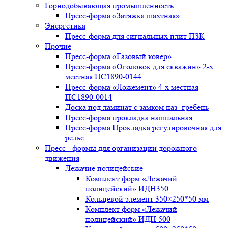
Горнодобывающая промышленность
Пресс-форма «Затяжка шахтная»
Энергетика
Пресс-форма для сигнальных плит ПЗК
Прочие
Пресс-форма «Газовый ковер»
Пресс-форма «Оголовок для скважин» 2-х
местная ПС1890-0144
Пресс-форма «Ложемент» 4-х местная
ПС1890-0014
Доска под ламинат с замком паз- гребень
Пресс-форма прокладка нашпальная
Пресс-форма Прокладка регулировочная для
рельс
Пресс - формы для организации дорожного
движения
Лежачие полицейские
Комплект форм «Лежачий
полицейский» ИДН350
Кольцевой элемент 350×250*50 мм
Комплект форм «Лежачий
полицейский» ИДН 500