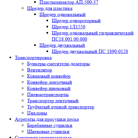
Пласткомпактор АП-500-37
Шредер для пластика
Шредер одновальный
Шредер однороторный
Шредер 1Л1550
Шредер одновальный гидравлический
ПС18.001.00.000
Шредер двухвальный
Шредер двухвальный ПС 1890-0128
Транспортировка
Бункеры-смесители-дозаторы
Вентилятор
Ковшовый конвейер
Конвейер ленточный
Конвейер шнековый
Пневмотранспорты
Транспортер ленточный
Трубчатый цепной транспортер
Циклоны
Агрегаты для просушки песка
Барабанные сушилки
Шнековые сушилки
Смесители универсальные