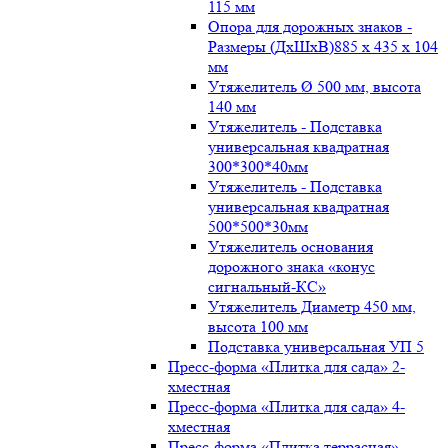
115 мм
Опора для дорожных знаков -
Размеры (ДxШxВ)885 x 435 x 104
мм
Утяжелитель Ø 500 мм, высота
140 мм
Утяжелитель - Подставка
универсальная квадратная
300*300*40мм
Утяжелитель - Подставка
универсальная квадратная
500*500*30мм
Утяжелитель основания
дорожного знака «конус
сигнальный-КС»
Утяжелитель Диаметр 450 мм,
высота 100 мм
Подставка универсальная УП 5
Пресс-форма «Плитка для сада» 2-
хместная
Пресс-форма «Плитка для сада» 4-
хместная
Пресс-форма «Плитка террасная»