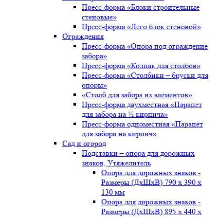
Пресс-форма «Блоки строительные
стеновые»
Пресс-форма «Лего блок стеновой»
Ограждения
Пресс-форма «Опора под ограждение
забора»
Пресс-форма «Колпак для столбов»
Пресс-форма «Столбики – бруски для
опоры»
«Столб для забора из элементов»
Пресс-форма двухместная «Парапет
для забора на ½ кирпича»
Пресс-форма одноместная «Парапет
для забора на кирпич»
Сад и огород
Подставки – опора для дорожных
знаков, Утяжелитель
Опора для дорожных знаков -
Размеры (ДxШxВ) 790 x 390 x
130 мм
Опора для дорожных знаков -
Размеры (ДxШxВ) 895 x 440 x