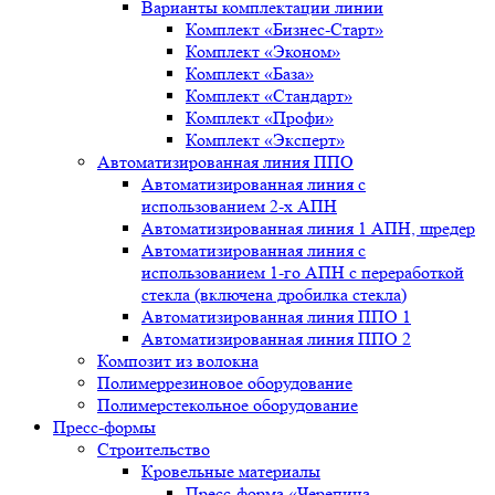
Варианты комплектации линии
Комплект «Бизнес-Старт»
Комплект «Эконом»
Комплект «База»
Комплект «Стандарт»
Комплект «Профи»
Комплект «Эксперт»
Автоматизированная линия ППО
Автоматизированная линия с
использованием 2-х АПН
Автоматизированная линия 1 АПН, шредер
Автоматизированная линия с
использованием 1-го АПН с переработкой
стекла (включена дробилка стекла)
Автоматизированная линия ППО 1
Автоматизированная линия ППО 2
Композит из волокна
Полимеррезиновое оборудование
Полимерстекольное оборудование
Пресс-формы
Строительство
Кровельные материалы
Пресс-форма «Черепица