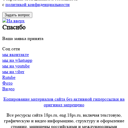
с
политикой конфиденциальности
Спасибо
Ваша заявка принята
Соц.сети
мы вконтакте
мы на whatsapp
мы на youtube
мы на viber
Rutube
Фото
Видео
Копирование материалов сайта без активной гиперссылки на
оригинал запрещено
Все ресурсы сайта 18ps.ru, eng.18ps.ru, включая текстовую,
графическую и видео информацию, структуру и оформление
страниц, защищены российскими и международными