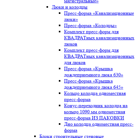
магистральные»
Люки и колодцы
Пресс-форма «Канализационные
люки»
Пресс-форма «Колодцы»
Комплект пресс-форм для
КВАДРАТных канализационных
люков
Комплект пресс-форм для
КВАДРАТных канализационных
для люков
Пресс-форма «Крышка
дождеприемного люка 630»
Пресс-форма «Крышка
дождеприемного люка 645»
Кольцо колодца одноместная
пресс-форма
Конус-переходник колодца на
кольцо 1090 мм одноместная
пресс-форма ИЗ ПАКОВКИ
Дно колодца одноместная пресс-
форма
Блоки строительные стеновые