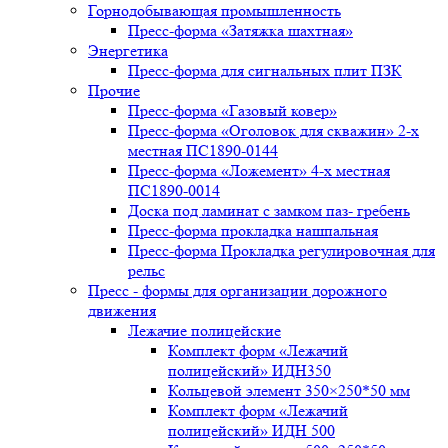
Горнодобывающая промышленность
Пресс-форма «Затяжка шахтная»
Энергетика
Пресс-форма для сигнальных плит ПЗК
Прочие
Пресс-форма «Газовый ковер»
Пресс-форма «Оголовок для скважин» 2-х
местная ПС1890-0144
Пресс-форма «Ложемент» 4-х местная
ПС1890-0014
Доска под ламинат с замком паз- гребень
Пресс-форма прокладка нашпальная
Пресс-форма Прокладка регулировочная для
рельс
Пресс - формы для организации дорожного
движения
Лежачие полицейские
Комплект форм «Лежачий
полицейский» ИДН350
Кольцевой элемент 350×250*50 мм
Комплект форм «Лежачий
полицейский» ИДН 500