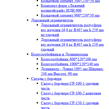
Кольцевой элемент 500×250*50 мм
Комплект форм «Лежачий
полицейский» ИДН 900
Кольцевой элемент 900*250*50 мм
Дорожный ограничитель
Дорожный ограничитель полусфера
вес изделия 16,6 кг R407 мм h 259 мм
не гладкий
Дорожный ограничитель полусфера
вес изделия 16,6 кг R407 мм h 259 мм
гладкий
Колесоотбойники и Делиниаторы
Колесоотбойник 600*120*100 мм
Колесоотбойник 1000*120*140 мм
Делиниатр - Длина:1095 мм Ширина:
248 мм Высота: 90 мм
Съезды с бордюра
Съезд с бордюра СР-100-1 средняя
часть
Съезд с бордюра СР-100-2 концевая
часть
Съезд с бордюра СР-150-1 средняя
часть