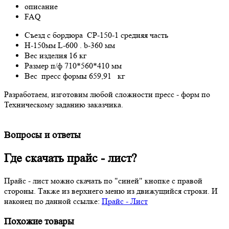
описание
FAQ
Съезд с бордюра СР-150-1 средняя часть
H-150мм L-600 . b-360 мм
Вес изделия 16 кг
Размер п/ф 710*560*410 мм
Вес пресс формы 659,91 кг
Разработаем, изготовим любой сложности пресс - форм по
Техническому заданию заказчика.
Вопросы и ответы
Где скачать прайс - лист?
Прайс - лист можно скачать по "синей" кнопке с правой
стороны. Также из верхнего меню из движущийся строки. И
наконец по данной ссылке:
Прайс - Лист
Похожие товары