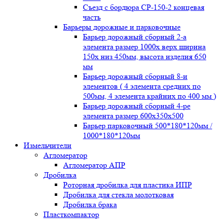
Съезд с бордюра СР-150-2 концевая
часть
Барьеры дорожные и парковочные
Барьер дорожный сборный 2-а
элемента размер 1000x верх ширина
150x низ 450мм, высота изделия 650
мм
Барьер дорожный сборный 8-и
элементов ( 4 элемента средних по
500мм, 4 элемента крайних по 400 мм )
Барьер дорожный сборный 4-ре
элемента размер 600x350x500
Барьер парковочный 500*180*120мм /
1000*180*120мм
Измельчители
Агломератор
Агломератор АПР
Дробилка
Роторная дробилка для пластика ИПР
Дробилка для стекла молотковая
Дробилка брака
Пласткомпактор