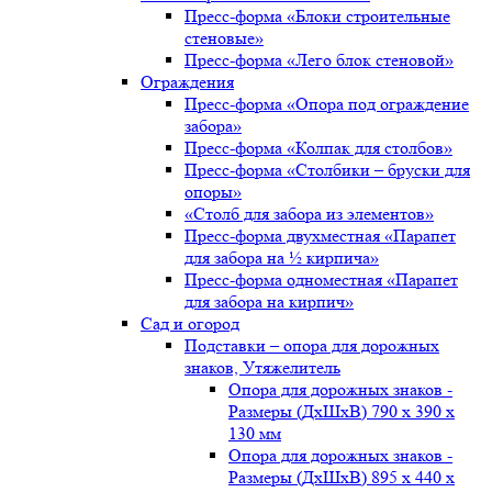
Пресс-форма «Блоки строительные
стеновые»
Пресс-форма «Лего блок стеновой»
Ограждения
Пресс-форма «Опора под ограждение
забора»
Пресс-форма «Колпак для столбов»
Пресс-форма «Столбики – бруски для
опоры»
«Столб для забора из элементов»
Пресс-форма двухместная «Парапет
для забора на ½ кирпича»
Пресс-форма одноместная «Парапет
для забора на кирпич»
Сад и огород
Подставки – опора для дорожных
знаков, Утяжелитель
Опора для дорожных знаков -
Размеры (ДxШxВ) 790 x 390 x
130 мм
Опора для дорожных знаков -
Размеры (ДxШxВ) 895 x 440 x