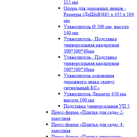
115 мм
Опора для дорожных знаков -
Размеры (ДxШxВ)885 x 435 x 104
мм
Утяжелитель Ø 500 мм, высота
140 мм
Утяжелитель - Подставка
универсальная квадратная
300*300*40мм
Утяжелитель - Подставка
универсальная квадратная
500*500*30мм
Утяжелитель основания
дорожного знака «конус
сигнальный-КС»
Утяжелитель Диаметр 450 мм,
высота 100 мм
Подставка универсальная УП 5
Пресс-форма «Плитка для сада» 2-
хместная
Пресс-форма «Плитка для сада» 4-
хместная
Пресс-форма «Плитка террасная»