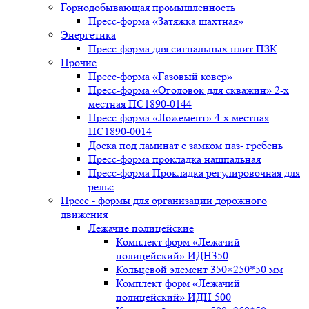
Горнодобывающая промышленность
Пресс-форма «Затяжка шахтная»
Энергетика
Пресс-форма для сигнальных плит ПЗК
Прочие
Пресс-форма «Газовый ковер»
Пресс-форма «Оголовок для скважин» 2-х
местная ПС1890-0144
Пресс-форма «Ложемент» 4-х местная
ПС1890-0014
Доска под ламинат с замком паз- гребень
Пресс-форма прокладка нашпальная
Пресс-форма Прокладка регулировочная для
рельс
Пресс - формы для организации дорожного
движения
Лежачие полицейские
Комплект форм «Лежачий
полицейский» ИДН350
Кольцевой элемент 350×250*50 мм
Комплект форм «Лежачий
полицейский» ИДН 500