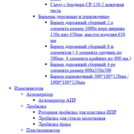
Съезд с бордюра СР-150-2 концевая
часть
Барьеры дорожные и парковочные
Барьер дорожный сборный 2-а
элемента размер 1000x верх ширина
150x низ 450мм, высота изделия 650
мм
Барьер дорожный сборный 8-и
элементов ( 4 элемента средних по
500мм, 4 элемента крайних по 400 мм )
Барьер дорожный сборный 4-ре
элемента размер 600x350x500
Барьер парковочный 500*180*120мм /
1000*180*120мм
Измельчители
Агломератор
Агломератор АПР
Дробилка
Роторная дробилка для пластика ИПР
Дробилка для стекла молотковая
Дробилка брака
Пласткомпактор