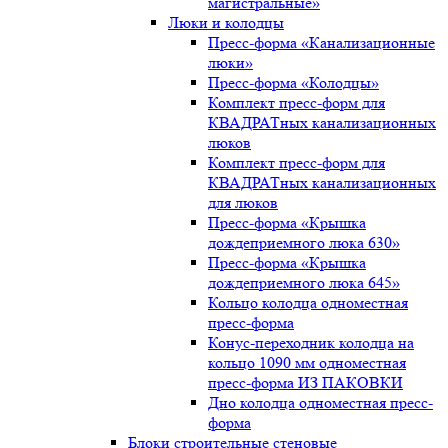
магистральные»
Люки и колодцы
Пресс-форма «Канализационные
люки»
Пресс-форма «Колодцы»
Комплект пресс-форм для
КВАДРАТных канализационных
люков
Комплект пресс-форм для
КВАДРАТных канализационных
для люков
Пресс-форма «Крышка
дождеприемного люка 630»
Пресс-форма «Крышка
дождеприемного люка 645»
Кольцо колодца одноместная
пресс-форма
Конус-переходник колодца на
кольцо 1090 мм одноместная
пресс-форма ИЗ ПАКОВКИ
Дно колодца одноместная пресс-
форма
Блоки строительные стеновые