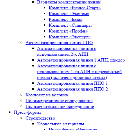
Варианты комплектации линии
Комплект «Бизнес-Старт»
Комплект «Эконом»
Комплект «База»
Комплект «Стандарт»
Комплект «Профи»
Комплект «Эксперт»
Автоматизированная линия ППО
Автоматизированная линия с
использованием 2-х АПН
Автоматизированная линия 1 АПН, шредер
Автоматизированная линия с
использованием 1-го АПН с переработкой
стекла (включена дробилка стекла)
Автоматизированная линия ППО 1
Автоматизированная линия ППО 2
Композит из волокна
Полимеррезиновое оборудование
Полимерстекольное оборудование
Пресс-формы
Строительство
Кровельные материалы
Пресс-форма «Черепица