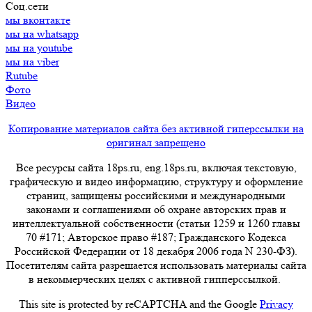
Соц.сети
мы вконтакте
мы на whatsapp
мы на youtube
мы на viber
Rutube
Фото
Видео
Копирование материалов сайта без активной гиперссылки на
оригинал запрещено
Все ресурсы сайта 18ps.ru, eng.18ps.ru, включая текстовую,
графическую и видео информацию, структуру и оформление
страниц, защищены российскими и международными
законами и соглашениями об охране авторских прав и
интеллектуальной собственности (статьи 1259 и 1260 главы
70 #171; Авторское право #187; Гражданского Кодекса
Российской Федерации от 18 декабря 2006 года N 230-ФЗ).
Посетителям сайта разрешается использовать материалы сайта
в некоммерческих целях с активной гипперссылкой.
This site is protected by reCAPTCHA and the Google
Privacy