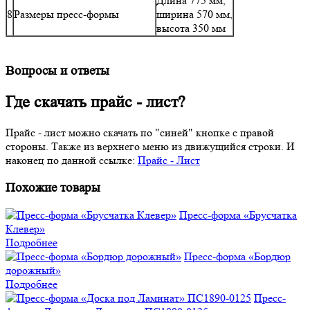
Длина 775 мм,
8
Размеры пресс-формы
ширина 570 мм,
высота 350 мм
Вопросы и ответы
Где скачать прайс - лист?
Прайс - лист можно скачать по "синей" кнопке с правой
стороны. Также из верхнего меню из движущийся строки. И
наконец по данной ссылке:
Прайс - Лист
Похожие товары
Пресс-форма «Брусчатка
Клевер»
Подробнее
Пресс-форма «Бордюр
дорожный»
Подробнее
Пресс-