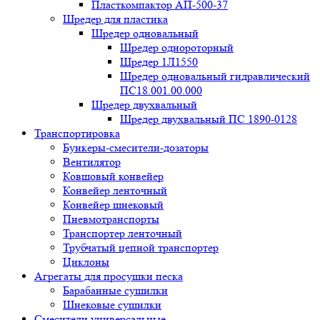
Пласткомпактор АП-500-37
Шредер для пластика
Шредер одновальный
Шредер однороторный
Шредер 1Л1550
Шредер одновальный гидравлический
ПС18.001.00.000
Шредер двухвальный
Шредер двухвальный ПС 1890-0128
Транспортировка
Бункеры-смесители-дозаторы
Вентилятор
Ковшовый конвейер
Конвейер ленточный
Конвейер шнековый
Пневмотранспорты
Транспортер ленточный
Трубчатый цепной транспортер
Циклоны
Агрегаты для просушки песка
Барабанные сушилки
Шнековые сушилки
Смесители универсальные