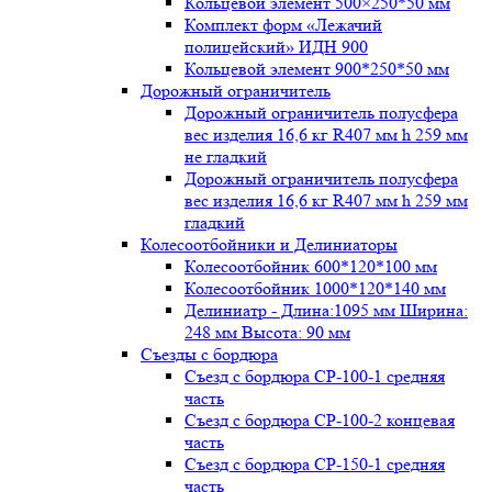
Кольцевой элемент 500×250*50 мм
Комплект форм «Лежачий
полицейский» ИДН 900
Кольцевой элемент 900*250*50 мм
Дорожный ограничитель
Дорожный ограничитель полусфера
вес изделия 16,6 кг R407 мм h 259 мм
не гладкий
Дорожный ограничитель полусфера
вес изделия 16,6 кг R407 мм h 259 мм
гладкий
Колесоотбойники и Делиниаторы
Колесоотбойник 600*120*100 мм
Колесоотбойник 1000*120*140 мм
Делиниатр - Длина:1095 мм Ширина:
248 мм Высота: 90 мм
Съезды с бордюра
Съезд с бордюра СР-100-1 средняя
часть
Съезд с бордюра СР-100-2 концевая
часть
Съезд с бордюра СР-150-1 средняя
часть