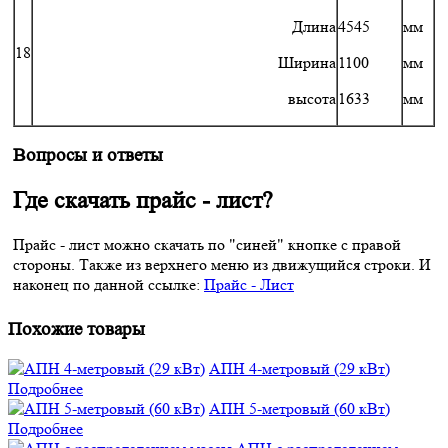
Длина
4545
мм
18
Ширина
1100
мм
высота
1633
мм
Вопросы и ответы
Где скачать прайс - лист?
Прайс - лист можно скачать по "синей" кнопке с правой
стороны. Также из верхнего меню из движущийся строки. И
наконец по данной ссылке:
Прайс - Лист
Похожие товары
АПН 4-метровый (29 кВт)
Подробнее
АПН 5-метровый (60 кВт)
Подробнее