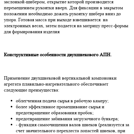
заслонкой-шибером, открытие которой производится
перемещением рукоятки вверх. Для фиксации в закрытом
положении необходимо дожать рукоятку шибера вниз до
упора. Готовая масса при выходе взвешивается на
электронных весах, затем подается на матрицу пресс-формы
для формирования изделия
Конструктивные особенности двухшнекового АПН.
Применение двухшнековой вертикальной компоновки
агрегата плавильно-нагревательного обеспечивает
следующие преимущества:
облегченная подача сырья в рабочую камеру;
более эффективное промешивание сырья и
предотвращение образования пробок;
предотвращение забивания загрузочного бункера;
- функция самоочищения валов шнеков (реализуется за
счет значительного перехлеста лопастей шнеков, при