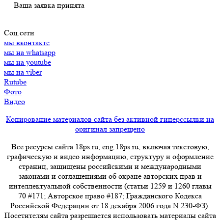
Ваша заявка принята
Соц.сети
мы вконтакте
мы на whatsapp
мы на youtube
мы на viber
Rutube
Фото
Видео
Копирование материалов сайта без активной гиперссылки на
оригинал запрещено
Все ресурсы сайта 18ps.ru, eng.18ps.ru, включая текстовую,
графическую и видео информацию, структуру и оформление
страниц, защищены российскими и международными
законами и соглашениями об охране авторских прав и
интеллектуальной собственности (статьи 1259 и 1260 главы
70 #171; Авторское право #187; Гражданского Кодекса
Российской Федерации от 18 декабря 2006 года N 230-ФЗ).
Посетителям сайта разрешается использовать материалы сайта