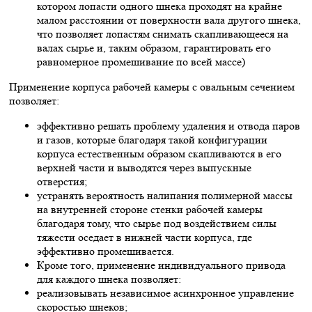
котором лопасти одного шнека проходят на крайне
малом расстоянии от поверхности вала другого шнека,
что позволяет лопастям снимать скапливающееся на
валах сырье и, таким образом, гарантировать его
равномерное промешивание по всей массе)
Применение корпуса рабочей камеры с овальным сечением
позволяет:
эффективно решать проблему удаления и отвода паров
и газов, которые благодаря такой конфигурации
корпуса естественным образом скапливаются в его
верхней части и выводятся через выпускные
отверстия;
устранять вероятность налипания полимерной массы
на внутренней стороне стенки рабочей камеры
благодаря тому, что сырье под воздействием силы
тяжести оседает в нижней части корпуса, где
эффективно промешивается.
Кроме того, применение индивидуального привода
для каждого шнека позволяет:
реализовывать независимое асинхронное управление
скоростью шнеков;