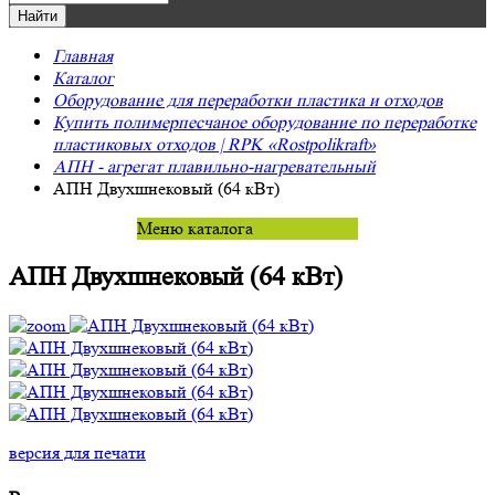
Главная
Каталог
Оборудование для переработки пластика и отходов
Купить полимерпесчаное оборудование по переработке
пластиковых отходов | RPK «Rostpolikraft»
АПН - агрегат плавильно-нагревательный
АПН Двухшнековый (64 кВт)
Меню каталога
АПН Двухшнековый (64 кВт)
версия для печати