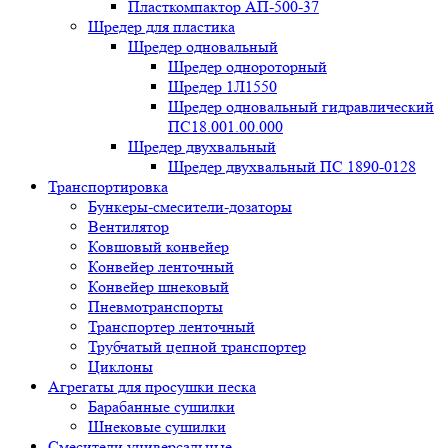
Пласткомпактор АП-500-37
Шредер для пластика
Шредер одновальный
Шредер однороторный
Шредер 1Л1550
Шредер одновальный гидравлический
ПС18.001.00.000
Шредер двухвальный
Шредер двухвальный ПС 1890-0128
Транспортировка
Бункеры-смесители-дозаторы
Вентилятор
Ковшовый конвейер
Конвейер ленточный
Конвейер шнековый
Пневмотранспорты
Транспортер ленточный
Трубчатый цепной транспортер
Циклоны
Агрегаты для просушки песка
Барабанные сушилки
Шнековые сушилки
Смесители универсальные