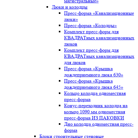
магистральные»
Люки и колодцы
Пресс-форма «Канализационные
люки»
Пресс-форма «Колодцы»
Комплект пресс-форм для
КВАДРАТных канализационных
люков
Комплект пресс-форм для
КВАДРАТных канализационных
для люков
Пресс-форма «Крышка
дождеприемного люка 630»
Пресс-форма «Крышка
дождеприемного люка 645»
Кольцо колодца одноместная
пресс-форма
Конус-переходник колодца на
кольцо 1090 мм одноместная
пресс-форма ИЗ ПАКОВКИ
Дно колодца одноместная пресс-
форма
Блоки строительные стеновые