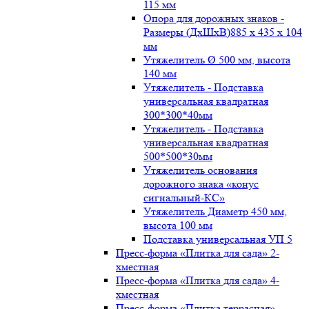
115 мм
Опора для дорожных знаков -
Размеры (ДxШxВ)885 x 435 x 104
мм
Утяжелитель Ø 500 мм, высота
140 мм
Утяжелитель - Подставка
универсальная квадратная
300*300*40мм
Утяжелитель - Подставка
универсальная квадратная
500*500*30мм
Утяжелитель основания
дорожного знака «конус
сигнальный-КС»
Утяжелитель Диаметр 450 мм,
высота 100 мм
Подставка универсальная УП 5
Пресс-форма «Плитка для сада» 2-
хместная
Пресс-форма «Плитка для сада» 4-
хместная
Пресс-форма «Плитка террасная»