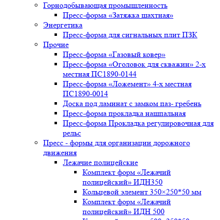
Горнодобывающая промышленность
Пресс-форма «Затяжка шахтная»
Энергетика
Пресс-форма для сигнальных плит ПЗК
Прочие
Пресс-форма «Газовый ковер»
Пресс-форма «Оголовок для скважин» 2-х
местная ПС1890-0144
Пресс-форма «Ложемент» 4-х местная
ПС1890-0014
Доска под ламинат с замком паз- гребень
Пресс-форма прокладка нашпальная
Пресс-форма Прокладка регулировочная для
рельс
Пресс - формы для организации дорожного
движения
Лежачие полицейские
Комплект форм «Лежачий
полицейский» ИДН350
Кольцевой элемент 350×250*50 мм
Комплект форм «Лежачий
полицейский» ИДН 500