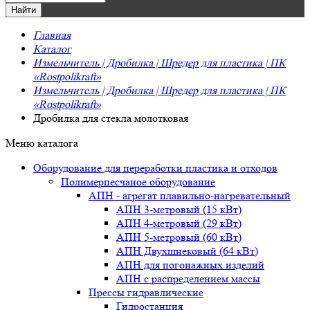
Главная
Каталог
Измельчитель | Дробилка | Шредер для пластика | ПК
«Rostpolikraft»
Измельчитель | Дробилка | Шредер для пластика | ПК
«Rostpolikraft»
Дробилка для стекла молотковая
Меню каталога
Оборудование для переработки пластика и отходов
Полимерпесчаное оборудование
АПН - агрегат плавильно-нагревательный
АПН 3-метровый (15 кВт)
АПН 4-метровый (29 кВт)
АПН 5-метровый (60 кВт)
АПН Двухшнековый (64 кВт)
АПН для погонажных изделий
АПН с распределением массы
Прессы гидравлические
Гидростанция