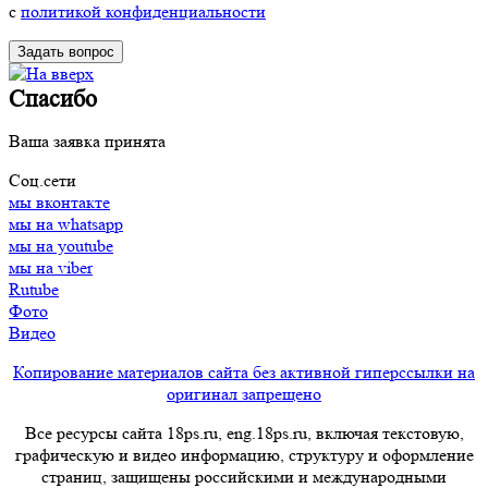
с
политикой конфиденциальности
Спасибо
Ваша заявка принята
Соц.сети
мы вконтакте
мы на whatsapp
мы на youtube
мы на viber
Rutube
Фото
Видео
Копирование материалов сайта без активной гиперссылки на
оригинал запрещено
Все ресурсы сайта 18ps.ru, eng.18ps.ru, включая текстовую,
графическую и видео информацию, структуру и оформление
страниц, защищены российскими и международными