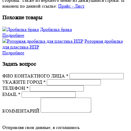
стороны. Также из верхнего меню из движущийся строки. И
наконец по данной ссылке:
Прайс - Лист
Похожие товары
Дробилка брака
Подробнее
Роторная дробилка
для пластика ИПР
Подробнее
Задать вопрос
ФИО КОНТАКТНОГО ЛИЦА *
УКАЖИТЕ ГОРОД *
ТЕЛЕФОН *
EMAIL *
КОММЕНТАРИЙ
Отправляя свои данные, я соглашаюсь