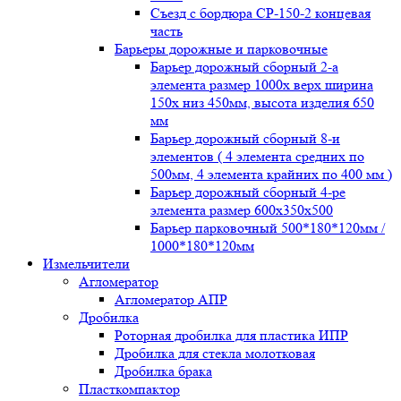
Съезд с бордюра СР-150-2 концевая
часть
Барьеры дорожные и парковочные
Барьер дорожный сборный 2-а
элемента размер 1000x верх ширина
150x низ 450мм, высота изделия 650
мм
Барьер дорожный сборный 8-и
элементов ( 4 элемента средних по
500мм, 4 элемента крайних по 400 мм )
Барьер дорожный сборный 4-ре
элемента размер 600x350x500
Барьер парковочный 500*180*120мм /
1000*180*120мм
Измельчители
Агломератор
Агломератор АПР
Дробилка
Роторная дробилка для пластика ИПР
Дробилка для стекла молотковая
Дробилка брака
Пласткомпактор