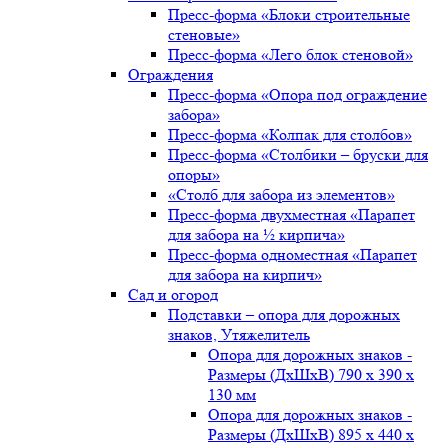
Пресс-форма «Блоки строительные
стеновые»
Пресс-форма «Лего блок стеновой»
Ограждения
Пресс-форма «Опора под ограждение
забора»
Пресс-форма «Колпак для столбов»
Пресс-форма «Столбики – бруски для
опоры»
«Столб для забора из элементов»
Пресс-форма двухместная «Парапет
для забора на ½ кирпича»
Пресс-форма одноместная «Парапет
для забора на кирпич»
Сад и огород
Подставки – опора для дорожных
знаков, Утяжелитель
Опора для дорожных знаков -
Размеры (ДxШxВ) 790 x 390 x
130 мм
Опора для дорожных знаков -
Размеры (ДxШxВ) 895 x 440 x