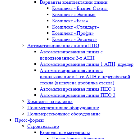
Варианты комплектации линии
Комплект «Бизнес-Старт»
Комплект «Эконом»
Комплект «База»
Комплект «Стандарт»
Комплект «Профи»
Комплект «Эксперт»
Автоматизированная линия ППО
Автоматизированная линия с
использованием 2-х АПН
Автоматизированная линия 1 АПН, шредер
Автоматизированная линия с
использованием 1-го АПН с переработкой
стекла (включена дробилка стекла)
Автоматизированная линия ППО 1
Автоматизированная линия ППО 2
Композит из волокна
Полимеррезиновое оборудование
Полимерстекольное оборудование
Пресс-формы
Строительство
Кровельные материалы
Пресс-форма «Черепица