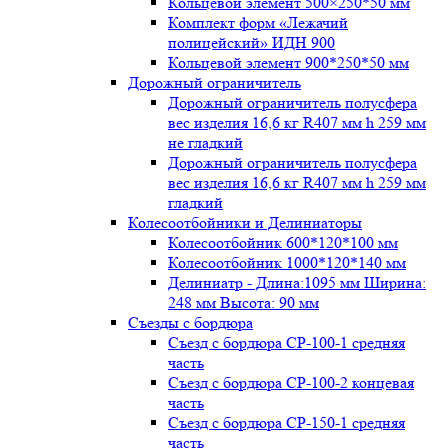
Кольцевой элемент 500×250*50 мм
Комплект форм «Лежачий
полицейский» ИДН 900
Кольцевой элемент 900*250*50 мм
Дорожный ограничитель
Дорожный ограничитель полусфера
вес изделия 16,6 кг R407 мм h 259 мм
не гладкий
Дорожный ограничитель полусфера
вес изделия 16,6 кг R407 мм h 259 мм
гладкий
Колесоотбойники и Делиниаторы
Колесоотбойник 600*120*100 мм
Колесоотбойник 1000*120*140 мм
Делиниатр - Длина:1095 мм Ширина:
248 мм Высота: 90 мм
Съезды с бордюра
Съезд с бордюра СР-100-1 средняя
часть
Съезд с бордюра СР-100-2 концевая
часть
Съезд с бордюра СР-150-1 средняя
часть