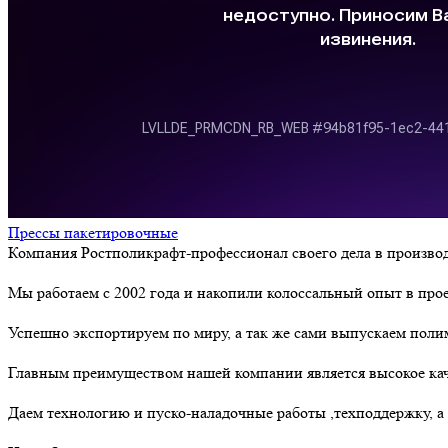
Прессы пакетировочные
Компания Ростполикрафт-профессионал своего дела в производ
Мы работаем с 2002 года и накопили колоссальный опыт в про
Успешно экспортируем по миру, а так же сами выпускаем пол
Главным преимуществом нашей компании является высокое кач
Даем технологию и пуско-наладочные работы ,техподдержку, а