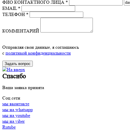
ФИО КОНТАКТНОГО ЛИЦА *
EMAIL *
ТЕЛЕФОН *
КОММЕНТАРИЙ
Отправляя свои данные, я соглашаюсь
с
политикой конфиденциальности
Спасибо
Ваша заявка принята
Соц.сети
мы вконтакте
мы на whatsapp
мы на youtube
мы на viber
Rutube