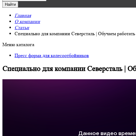
Главная
О компании
Статьи
Специально для компании Северсталь | Обучаем работать
Меню каталога
Пресс форма для колесоотбойников
Специально для компании Северсталь | Об