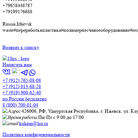
+79658448787
+79199176688
Russia,Izhevsk
waste#переработкапластика#полимерпесчаноеоборудование#recy
Возврат к списку
Написать нам
+7 (912) 765-08-08
+7 (912) 013-68-28
+7 (919) 900-62-40
по России бесплатно
8 (800) 700-01-04
426006, РФ, Удмуртская Республика, г. Ижевск, ул. Кл
Пн-Пт с 9:00 до 17:00
kuligin@list.ru
Политика конфиденциальности