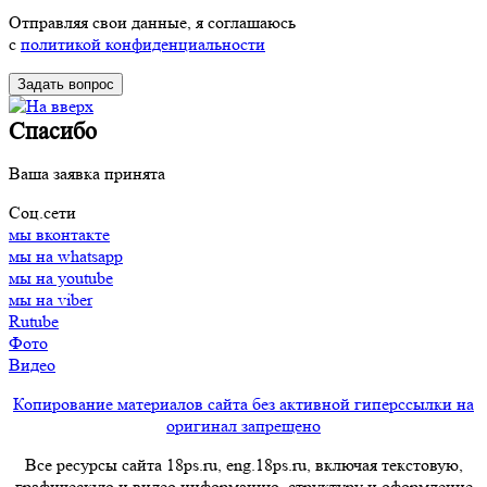
Отправляя свои данные, я соглашаюсь
с
политикой конфиденциальности
Спасибо
Ваша заявка принята
Соц.сети
мы вконтакте
мы на whatsapp
мы на youtube
мы на viber
Rutube
Фото
Видео
Копирование материалов сайта без активной гиперссылки на
оригинал запрещено
Все ресурсы сайта 18ps.ru, eng.18ps.ru, включая текстовую,
графическую и видео информацию, структуру и оформление