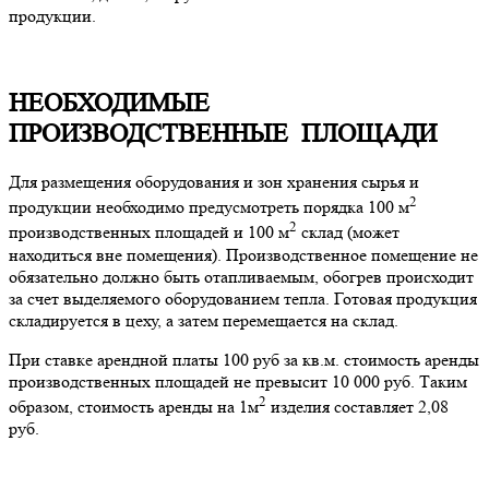
продукции.
НЕОБХОДИМЫЕ
ПРОИЗВОДСТВЕННЫЕ ПЛОЩАДИ
Для размещения оборудования и зон хранения сырья и
2
продукции необходимо предусмотреть порядка 100 м
2
производственных площадей и 100 м
склад (может
находиться вне помещения). Производственное помещение не
обязательно должно быть отапливаемым, обогрев происходит
за счет выделяемого оборудованием тепла. Готовая продукция
складируется в цеху, а затем перемещается на склад.
При ставке арендной платы 100 руб за кв.м. стоимость аренды
производственных площадей не превысит 10 000 руб. Таким
2
образом, стоимость аренды на 1м
изделия составляет 2,08
руб.