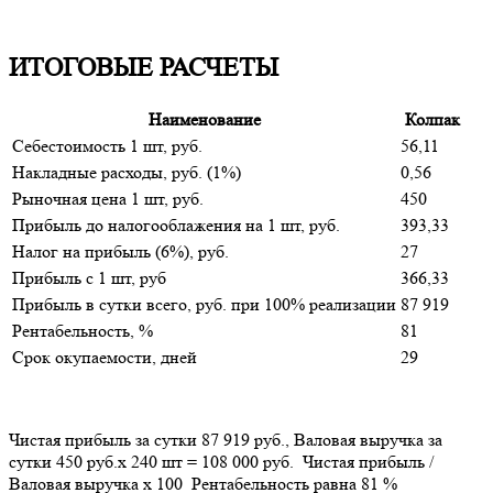
ИТОГОВЫЕ РАСЧЕТЫ
Наименование
Колпак
Себестоимость 1 шт, руб.
56,11
Накладные расходы, руб. (1%)
0,56
Рыночная цена 1 шт, руб.
450
Прибыль до налогооблажения на 1 шт, руб.
393,33
Налог на прибыль (6%), руб.
27
Прибыль c 1 шт, руб
366,33
Прибыль в сутки всего, руб. при 100% реализации
87 919
Рентабельность, %
81
Срок окупаемости, дней
29
Чистая прибыль за сутки 87 919 руб., Валовая выручка за
сутки 450 руб.х 240 шт = 108 000 руб. Чистая прибыль /
Валовая выручка х 100 Рентабельность равна 81 %