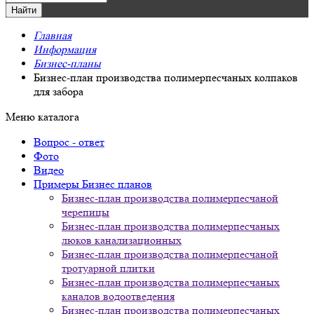
Главная
Информация
Бизнес-планы
Бизнес-план производства полимерпесчаных колпаков
для забора
Меню каталога
Вопрос - ответ
Фото
Видео
Примеры Бизнес планов
Бизнес-план производства полимерпесчаной
черепицы
Бизнес-план производства полимерпесчаных
люков канализационных
Бизнес-план производства полимерпесчаной
тротуарной плитки
Бизнес-план производства полимерпесчаных
каналов водоотведения
Бизнес-план производства полимерпесчаных