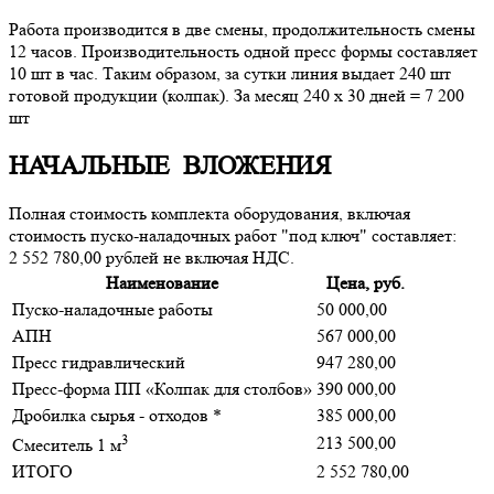
Работа производится в две смены, продолжительность смены
12 часов. Производительность одной пресс формы составляет
10 шт в час. Таким образом, за сутки линия выдает 240 шт
готовой продукции (колпак). За месяц 240 х 30 дней = 7 200
шт
НАЧАЛЬНЫЕ ВЛОЖЕНИЯ
Полная стоимость комплекта оборудования, включая
стоимость пуско-наладочных работ "под ключ" составляет:
2 552 780,00 рублей не включая НДС.
Наименование
Цена, руб.
Пуско-наладочные работы
50 000,00
АПН
567 000,00
Пресс гидравлический
947 280,00
Пресс-форма ПП «Колпак для столбов»
390 000,00
Дробилка сырья - отходов *
385 000,00
3
213 500,00
Смеситель 1 м
ИТОГО
2 552 780,00