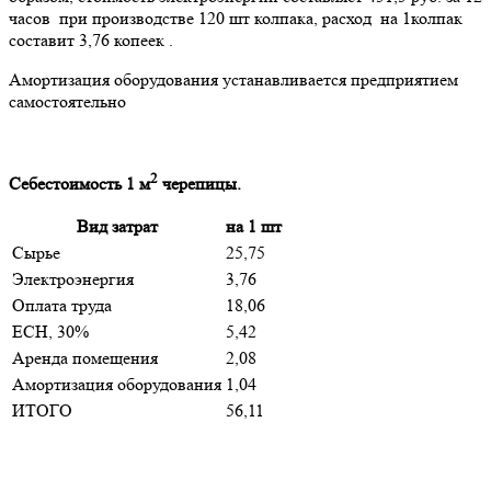
часов при производстве 120 шт колпака, расход на 1колпак
составит 3,76 копеек .
Амортизация оборудования устанавливается предприятием
самостоятельно
2
Себестоимость 1 м
черепицы.
Вид затрат
на 1 шт
Сырье
25,75
Электроэнергия
3,76
Оплата труда
18,06
ЕСН, 30%
5,42
Аренда помещения
2,08
Амортизация оборудования
1,04
ИТОГО
56,11