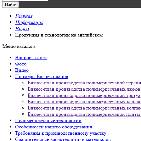
Главная
Информация
Видео
Продукция и технологии на английском
Меню каталога
Вопрос - ответ
Фото
Видео
Примеры Бизнес планов
Бизнес-план производства полимерпесчаной череп
Бизнес-план производства полимерпесчаных люко
Бизнес-план производства полимерпесчаной троту
Бизнес-план производства полимерпесчаных канал
Бизнес-план производства полимерпесчаных колпак
Бизнес-план производства полимерпесчаной плиты 
Полимерпесчаные технологии
Особенности нашего оборудования
Требования к производственному участку
Сравнительные характеристики материалов