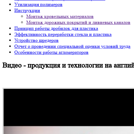
Утилизация полимеров
Инструкции
Монтаж кровельных материалов
Монтаж дорожных покрытий и ливневых каналов
Принцип работы дробилок для пластика
Эффективность переработки стекла и пластика
Устройство шредеров
Отчет о проведении специальной оценки условий труда
Особенности работы агломераторов
Видео - продукция и технологии на англи